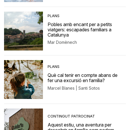
PLANS
Pobles amb encant per a petits
viatgers: escapades familiars a
Catalunya
Mar Domènech
PLANS
Què cal tenir en compte abans de
fer una excursió en família?
Marcel Blanes | Santi Sotos
CONTINGUT PATROCINAT
Aquest estiu, una aventura per