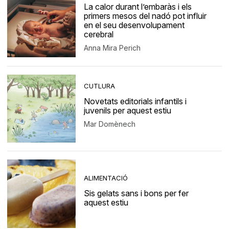
La calor durant l’embaràs i els
primers mesos del nadó pot influir
en el seu desenvolupament
cerebral
Anna Mira Perich
CUTLURA
Novetats editorials infantils i
juvenils per aquest estiu
Mar Domènech
ALIMENTACIÓ
Sis gelats sans i bons per fer
aquest estiu