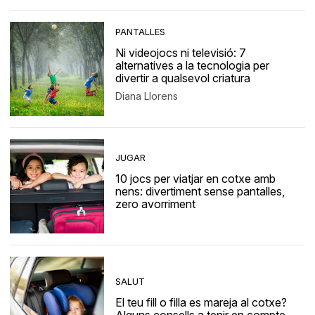
PANTALLES
Ni videojocs ni televisió: 7
alternatives a la tecnologia per
divertir a qualsevol criatura
Diana Llorens
JUGAR
10 jocs per viatjar en cotxe amb
nens: divertiment sense pantalles,
zero avorriment
SALUT
El teu fill o filla es mareja al cotxe?