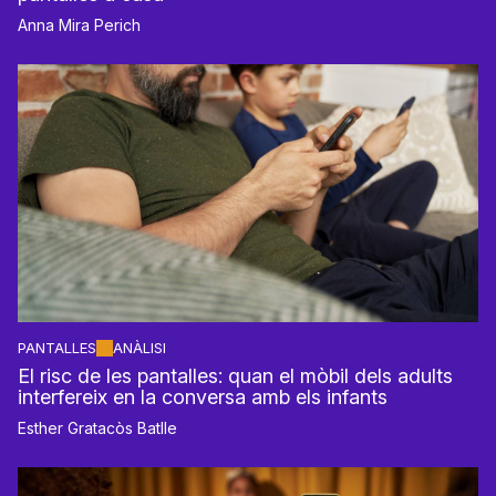
Anna Mira Perich
PANTALLES
ANÀLISI
El risc de les pantalles: quan el mòbil dels adults
interfereix en la conversa amb els infants
Esther Gratacòs Batlle