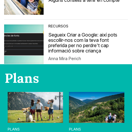
Alguns consells a tenir en compte
RECURSOS
Segueix Criar a Google: així pots
escollir-nos com la teva font
preferida per no perdre't cap
informació sobre criança
Anna Mira Perich
Plans
PLANS
PLANS