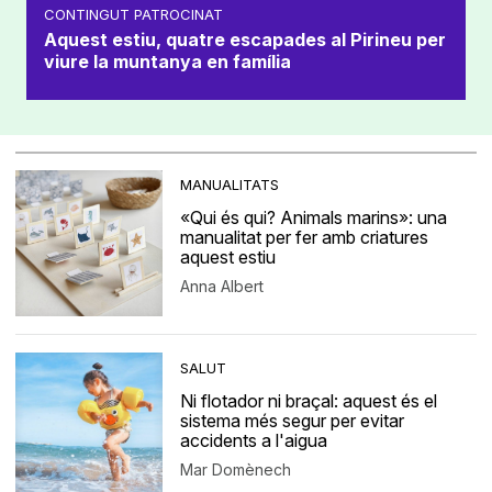
CONTINGUT PATROCINAT
Aquest estiu, quatre escapades al Pirineu per
viure la muntanya en família
MANUALITATS
«Qui és qui? Animals marins»: una
manualitat per fer amb criatures
aquest estiu
Anna Albert
SALUT
Ni flotador ni braçal: aquest és el
sistema més segur per evitar
accidents a l'aigua
Mar Domènech