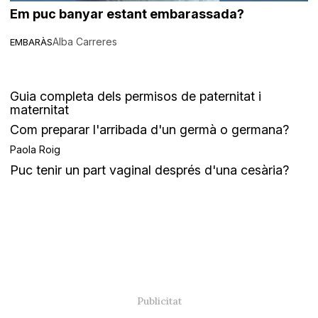
Em puc banyar estant embarassada?
Alba Carreres
EMBARÀS
Guia completa dels permisos de paternitat i
maternitat
Com preparar l'arribada d'un germà o germana?
Paola Roig
Puc tenir un part vaginal després d'una cesària?