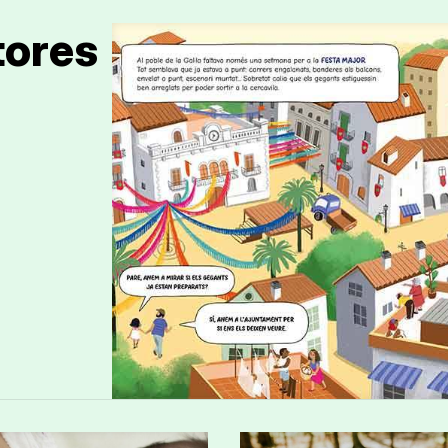
tores