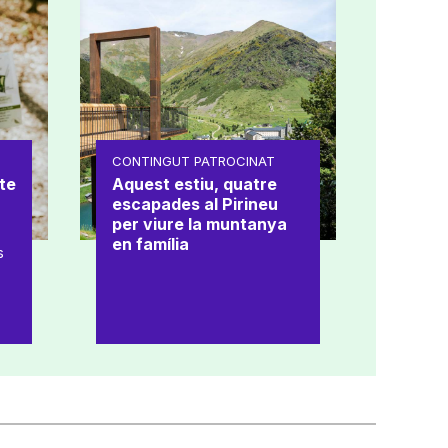
CONTINGUT PATROCINAT
te
Aquest estiu, quatre
escapades al Pirineu
per viure la muntanya
en família
s