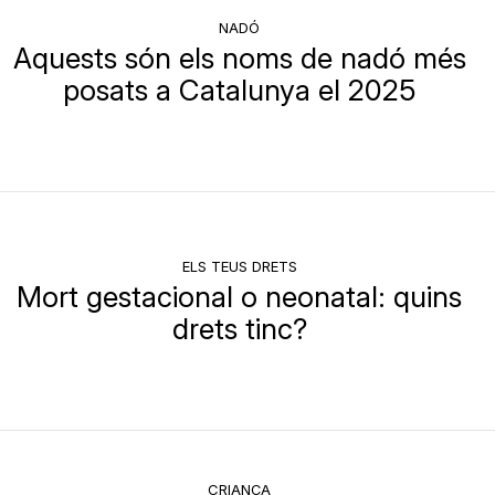
NADÓ
Aquests són els noms de nadó més
posats a Catalunya el 2025
ELS TEUS DRETS
Mort gestacional o neonatal: quins
drets tinc?
CRIANÇA