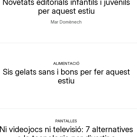
Novetats editorials infantils i juvenils
per aquest estiu
Mar Domènech
ALIMENTACIÓ
Sis gelats sans i bons per fer aquest
estiu
PANTALLES
Ni videojocs ni televisió: 7 alternatives