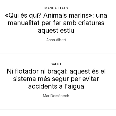
MANUALITATS
«Qui és qui? Animals marins»: una
manualitat per fer amb criatures
aquest estiu
Anna Albert
SALUT
Ni flotador ni braçal: aquest és el
sistema més segur per evitar
accidents a l'aigua
Mar Domènech