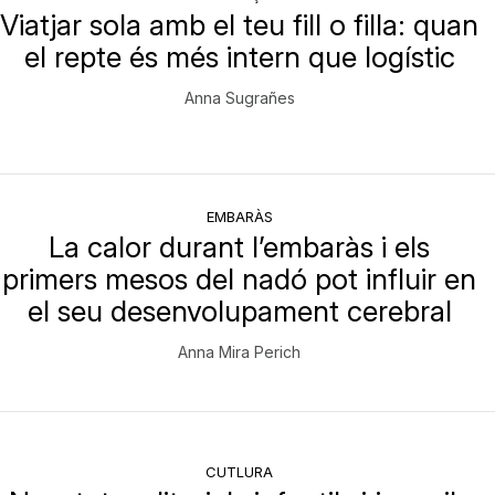
Viatjar sola amb el teu fill o filla: quan
el repte és més intern que logístic
Anna Sugrañes
EMBARÀS
La calor durant l’embaràs i els
primers mesos del nadó pot influir en
el seu desenvolupament cerebral
Anna Mira Perich
CUTLURA