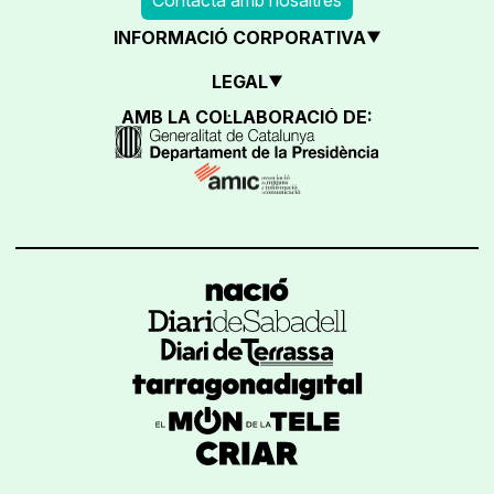
INFORMACIÓ CORPORATIVA
LEGAL
AMB LA COL·LABORACIÓ DE: