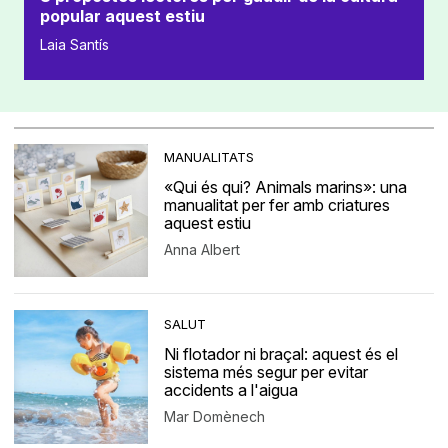
popular aquest estiu
Laia Santís
MANUALITATS
«Qui és qui? Animals marins»: una
manualitat per fer amb criatures
aquest estiu
Anna Albert
SALUT
Ni flotador ni braçal: aquest és el
sistema més segur per evitar
accidents a l'aigua
Mar Domènech