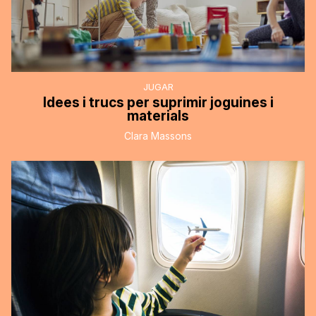
JUGAR
Idees i trucs per suprimir joguines i
materials
Clara Massons