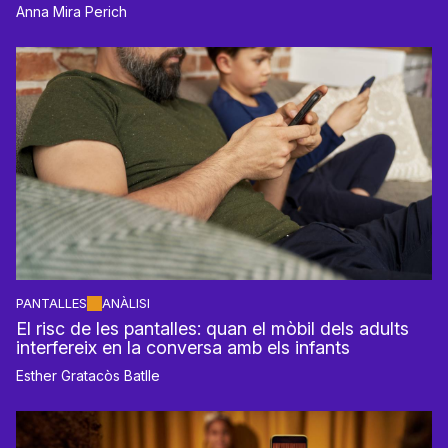
Anna Mira Perich
PANTALLES
ANÀLISI
El risc de les pantalles: quan el mòbil dels adults
interfereix en la conversa amb els infants
Esther Gratacòs Batlle