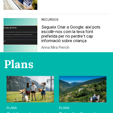
RECURSOS
Segueix Criar a Google: així pots
escollir-nos com la teva font
preferida per no perdre't cap
informació sobre criança
Anna Mira Perich
Plans
PLANS
PLANS