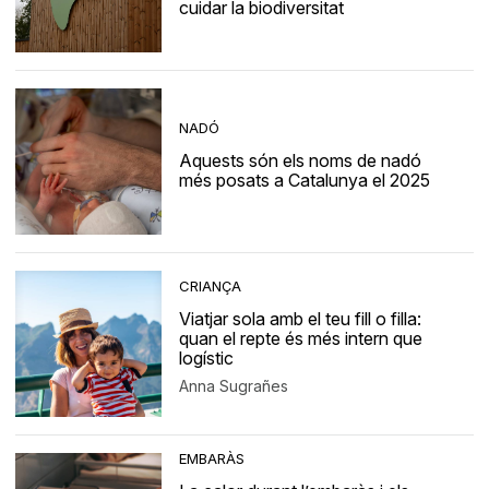
cuidar la biodiversitat
NADÓ
Aquests són els noms de nadó
més posats a Catalunya el 2025
CRIANÇA
Viatjar sola amb el teu fill o filla:
quan el repte és més intern que
logístic
Anna Sugrañes
EMBARÀS