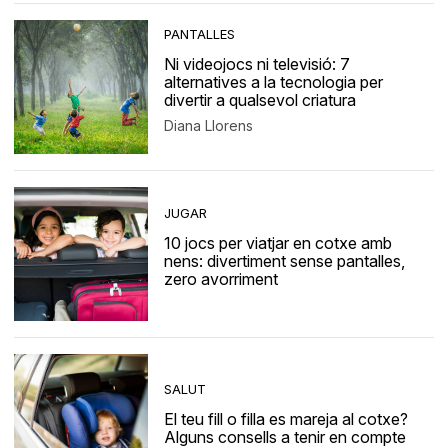
PANTALLES
Ni videojocs ni televisió: 7
alternatives a la tecnologia per
divertir a qualsevol criatura
Diana Llorens
JUGAR
10 jocs per viatjar en cotxe amb
nens: divertiment sense pantalles,
zero avorriment
SALUT
El teu fill o filla es mareja al cotxe?
Alguns consells a tenir en compte