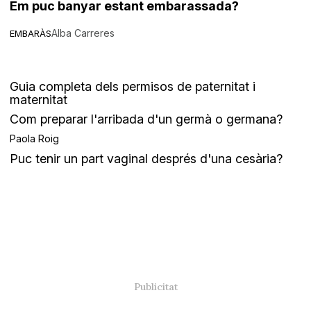
Em puc banyar estant embarassada?
Alba Carreres
EMBARÀS
Guia completa dels permisos de paternitat i
maternitat
Com preparar l'arribada d'un germà o germana?
Paola Roig
Puc tenir un part vaginal després d'una cesària?