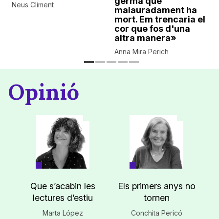
germà que
Neus Climent
malauradament ha
mort. Em trencaria el
cor que fos d'una
altra manera»
Anna Mira Perich
Opinió
Que s’acabin les
Els primers anys no
lectures d’estiu
tornen
Marta López
Conchita Pericó