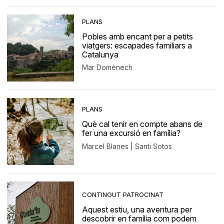
PLANS
Pobles amb encant per a petits
viatgers: escapades familiars a
Catalunya
Mar Domènech
PLANS
Què cal tenir en compte abans de
fer una excursió en família?
Marcel Blanes | Santi Sotos
CONTINGUT PATROCINAT
Aquest estiu, una aventura per
descobrir en família com podem