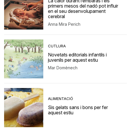
La calor durant l’embaràs i els
primers mesos del nadó pot influir
en el seu desenvolupament
cerebral
Anna Mira Perich
CUTLURA
Novetats editorials infantils i
juvenils per aquest estiu
Mar Domènech
ALIMENTACIÓ
Sis gelats sans i bons per fer
aquest estiu