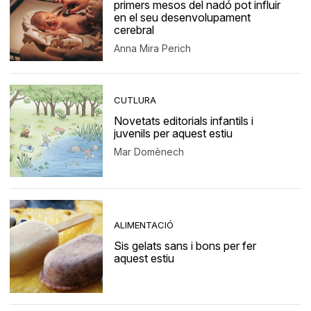
primers mesos del nadó pot influir
en el seu desenvolupament
cerebral
Anna Mira Perich
CUTLURA
Novetats editorials infantils i
juvenils per aquest estiu
Mar Domènech
ALIMENTACIÓ
Sis gelats sans i bons per fer
aquest estiu