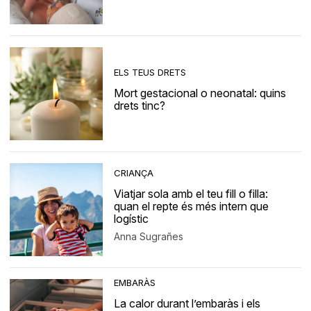
ELS TEUS DRETS
Mort gestacional o neonatal: quins
drets tinc?
CRIANÇA
Viatjar sola amb el teu fill o filla:
quan el repte és més intern que
logístic
Anna Sugrañes
EMBARÀS
La calor durant l’embaràs i els