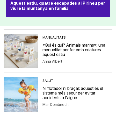
Aquest estiu, quatre escapades al Pirineu per
viure la muntanya en família
MANUALITATS
«Qui és qui? Animals marins»: una
manualitat per fer amb criatures
aquest estiu
Anna Albert
SALUT
Ni flotador ni braçal: aquest és el
sistema més segur per evitar
accidents a l'aigua
Mar Domènech