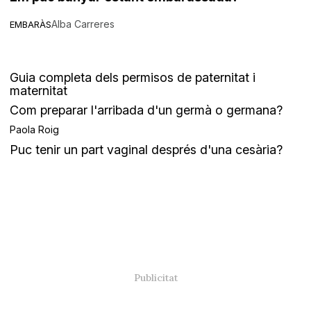
Alba Carreres
EMBARÀS
Guia completa dels permisos de paternitat i
maternitat
Com preparar l'arribada d'un germà o germana?
Paola Roig
Puc tenir un part vaginal després d'una cesària?