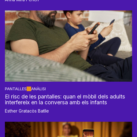
PANTALLES
ANÀLISI
El risc de les pantalles: quan el mòbil dels adults
interfereix en la conversa amb els infants
Esther Gratacòs Batlle