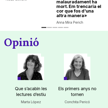
malauradament ha
mort. Em trencaria el
cor que fos d'una
altra manera»
Anna Mira Perich
Opinió
Que s’acabin les
Els primers anys no
lectures d’estiu
tornen
Marta López
Conchita Pericó