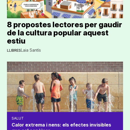
8 propostes lectores per gaudir
de la cultura popular aquest
estiu
Laia Santís
LLIBRES
SALUT
Calor extrema i nens: els efectes invisibles