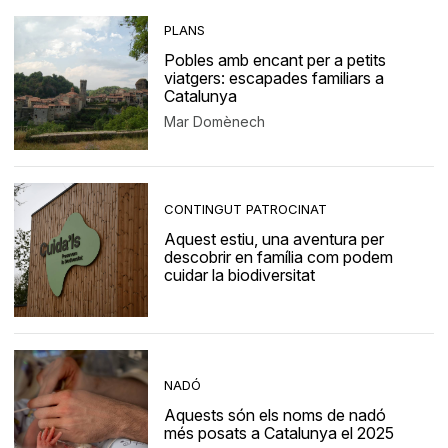
PLANS
Pobles amb encant per a petits
viatgers: escapades familiars a
Catalunya
Mar Domènech
CONTINGUT PATROCINAT
Aquest estiu, una aventura per
descobrir en família com podem
cuidar la biodiversitat
NADÓ
Aquests són els noms de nadó
més posats a Catalunya el 2025