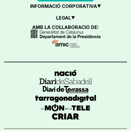
INFORMACIÓ CORPORATIVA
LEGAL
AMB LA COL·LABORACIÓ DE: