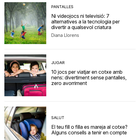
PANTALLES
Ni videojocs ni televisió: 7
alternatives a la tecnologia per
divertir a qualsevol criatura
Diana Llorens
JUGAR
10 jocs per viatjar en cotxe amb
nens: divertiment sense pantalles,
zero avorriment
SALUT
El teu fill o filla es mareja al cotxe?
Alguns consells a tenir en compte