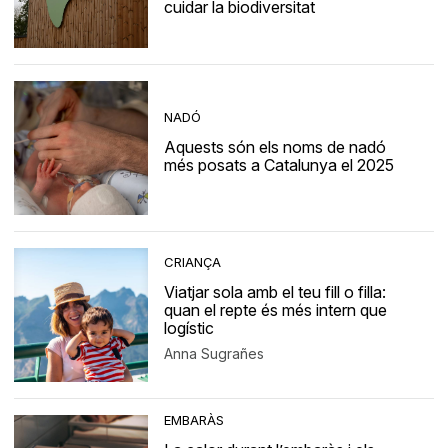
cuidar la biodiversitat
NADÓ
Aquests són els noms de nadó
més posats a Catalunya el 2025
CRIANÇA
Viatjar sola amb el teu fill o filla:
quan el repte és més intern que
logístic
Anna Sugrañes
EMBARÀS