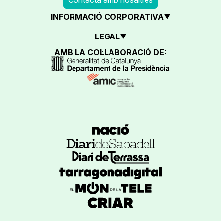
INFORMACIÓ CORPORATIVA
LEGAL
AMB LA COL·LABORACIÓ DE: