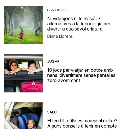
PANTALLES
Ni videojocs ni televisió: 7
alternatives a la tecnologia per
divertir a qualsevol criatura
Diana Llorens
JUGAR
10 jocs per viatjar en cotxe amb
nens: divertiment sense pantalles,
zero avorriment
SALUT
El teu fill o filla es mareja al cotxe?
Alguns consells a tenir en compte