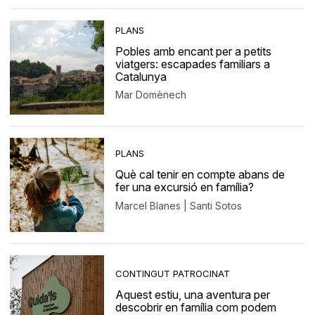
PLANS
Pobles amb encant per a petits
viatgers: escapades familiars a
Catalunya
Mar Domènech
PLANS
Què cal tenir en compte abans de
fer una excursió en família?
Marcel Blanes | Santi Sotos
CONTINGUT PATROCINAT
Aquest estiu, una aventura per
descobrir en família com podem