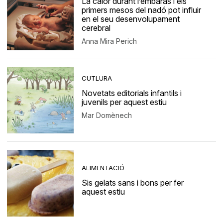
La calor durant l’embaràs i els
primers mesos del nadó pot influir
en el seu desenvolupament
cerebral
Anna Mira Perich
CUTLURA
Novetats editorials infantils i
juvenils per aquest estiu
Mar Domènech
ALIMENTACIÓ
Sis gelats sans i bons per fer
aquest estiu