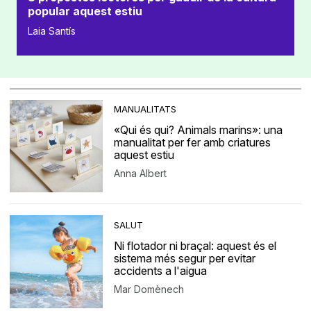
popular aquest estiu
Laia Santís
MANUALITATS
«Qui és qui? Animals marins»: una
manualitat per fer amb criatures
aquest estiu
Anna Albert
SALUT
Ni flotador ni braçal: aquest és el
sistema més segur per evitar
accidents a l'aigua
Mar Domènech