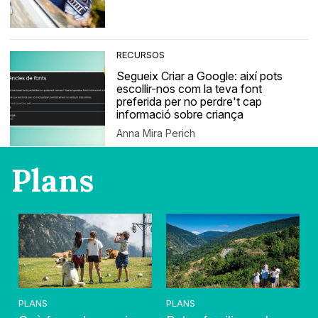
RECURSOS
Segueix Criar a Google: així pots
escollir-nos com la teva font
preferida per no perdre't cap
informació sobre criança
Anna Mira Perich
Plans
PLANS
PLANS