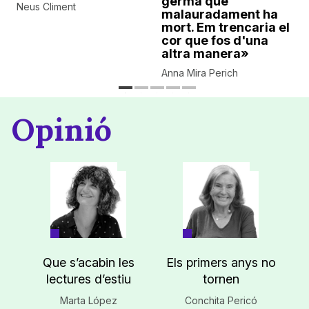
germà que
Neus Climent
malauradament ha
mort. Em trencaria el
cor que fos d'una
altra manera»
Anna Mira Perich
Opinió
Que s’acabin les
Els primers anys no
lectures d’estiu
tornen
Marta López
Conchita Pericó