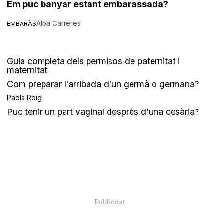
Em puc banyar estant embarassada?
Alba Carreres
EMBARÀS
Guia completa dels permisos de paternitat i
maternitat
Com preparar l'arribada d'un germà o germana?
Paola Roig
Puc tenir un part vaginal després d'una cesària?