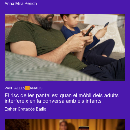
Anna Mira Perich
PANTALLES
ANÀLISI
El risc de les pantalles: quan el mòbil dels adults
interfereix en la conversa amb els infants
Esther Gratacòs Batlle