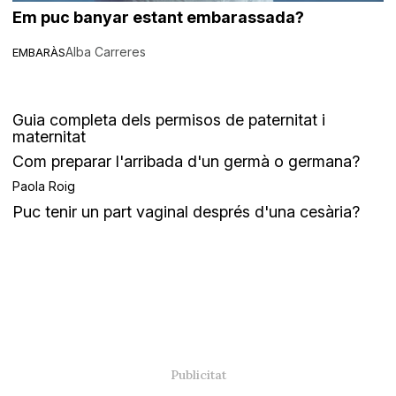
Em puc banyar estant embarassada?
Alba Carreres
EMBARÀS
Guia completa dels permisos de paternitat i
maternitat
Com preparar l'arribada d'un germà o germana?
Paola Roig
Puc tenir un part vaginal després d'una cesària?