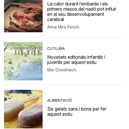
La calor durant l’embaràs i els
primers mesos del nadó pot influir
en el seu desenvolupament
cerebral
Anna Mira Perich
CUTLURA
Novetats editorials infantils i
juvenils per aquest estiu
Mar Domènech
ALIMENTACIÓ
Sis gelats sans i bons per fer
aquest estiu