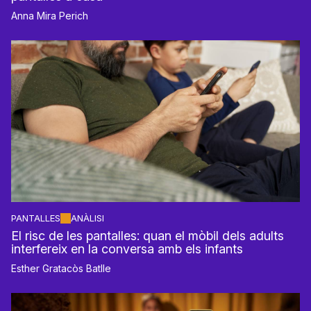
Anna Mira Perich
PANTALLES
ANÀLISI
El risc de les pantalles: quan el mòbil dels adults
interfereix en la conversa amb els infants
Esther Gratacòs Batlle