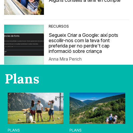
Alguns consells a tenir en compte
RECURSOS
Segueix Criar a Google: així pots
escollir-nos com la teva font
preferida per no perdre't cap
informació sobre criança
Anna Mira Perich
Plans
PLANS
PLANS