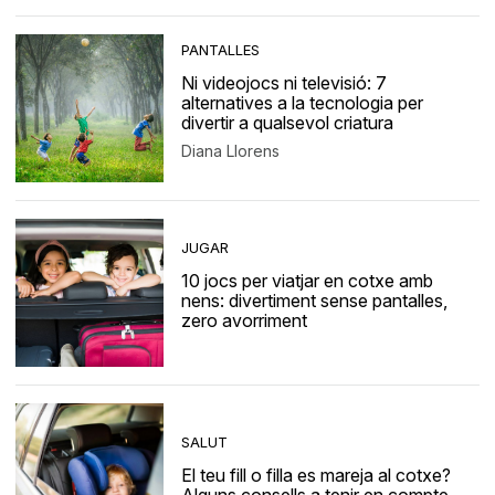
PANTALLES
Ni videojocs ni televisió: 7
alternatives a la tecnologia per
divertir a qualsevol criatura
Diana Llorens
JUGAR
10 jocs per viatjar en cotxe amb
nens: divertiment sense pantalles,
zero avorriment
SALUT
El teu fill o filla es mareja al cotxe?