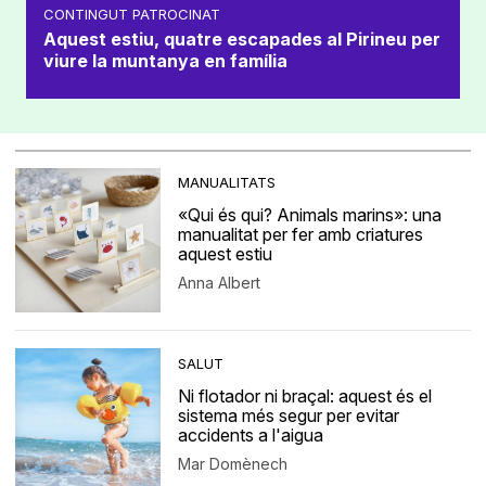
CONTINGUT PATROCINAT
Aquest estiu, quatre escapades al Pirineu per
viure la muntanya en família
MANUALITATS
«Qui és qui? Animals marins»: una
manualitat per fer amb criatures
aquest estiu
Anna Albert
SALUT
Ni flotador ni braçal: aquest és el
sistema més segur per evitar
accidents a l'aigua
Mar Domènech