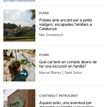
PLANS
Pobles amb encant per a petits
viatgers: escapades familiars a
Catalunya
Mar Domènech
PLANS
Què cal tenir en compte abans de
fer una excursió en família?
Marcel Blanes | Santi Sotos
CONTINGUT PATROCINAT
Aquest estiu, una aventura per