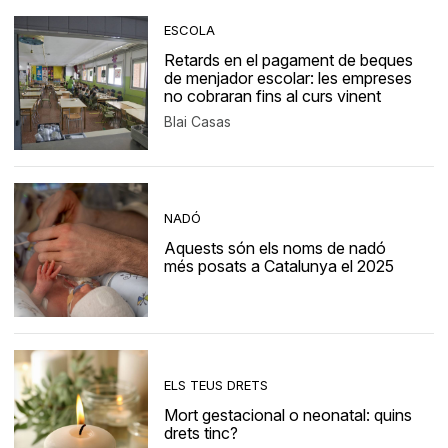
ESCOLA
Retards en el pagament de beques
de menjador escolar: les empreses
no cobraran fins al curs vinent
Blai Casas
NADÓ
Aquests són els noms de nadó
més posats a Catalunya el 2025
ELS TEUS DRETS
Mort gestacional o neonatal: quins
drets tinc?