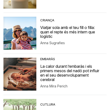
CRIANÇA
Viatjar sola amb el teu fill o filla:
quan el repte és més intern que
logístic
Anna Sugrañes
EMBARÀS
La calor durant l’embaràs i els
primers mesos del nadó pot influir
en el seu desenvolupament
cerebral
Anna Mira Perich
CUTLURA