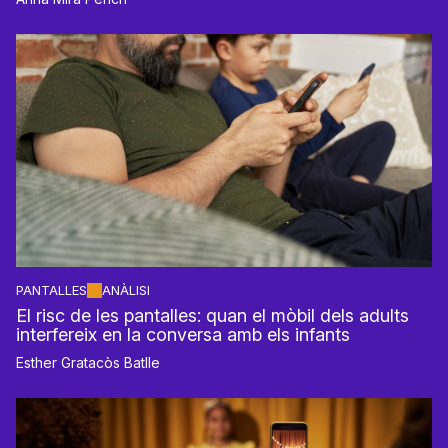
PANTALLES
ANÀLISI
El risc de les pantalles: quan el mòbil dels adults
interfereix en la conversa amb els infants
Esther Gratacòs Batlle