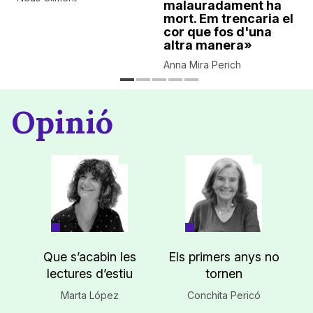
malauradament ha
mort. Em trencaria el
cor que fos d'una
altra manera»
Anna Mira Perich
Opinió
Que s’acabin les
Els primers anys no
lectures d’estiu
tornen
Marta López
Conchita Pericó