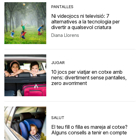
PANTALLES
Ni videojocs ni televisió: 7
alternatives a la tecnologia per
divertir a qualsevol criatura
Diana Llorens
JUGAR
10 jocs per viatjar en cotxe amb
nens: divertiment sense pantalles,
zero avorriment
SALUT
El teu fill o filla es mareja al cotxe?
Alguns consells a tenir en compte