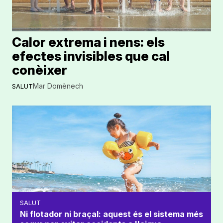
Calor extrema i nens: els
efectes invisibles que cal
conèixer
Mar Domènech
SALUT
SALUT
Ni flotador ni braçal: aquest és el sistema més