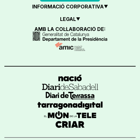
INFORMACIÓ CORPORATIVA
LEGAL
AMB LA COL·LABORACIÓ DE: