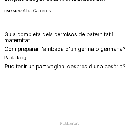
Alba Carreres
EMBARÀS
Guia completa dels permisos de paternitat i
maternitat
Com preparar l'arribada d'un germà o germana?
Paola Roig
Puc tenir un part vaginal després d'una cesària?