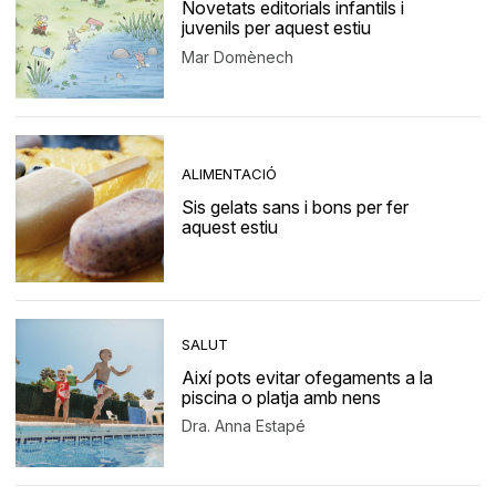
Novetats editorials infantils i
juvenils per aquest estiu
Mar Domènech
ALIMENTACIÓ
Sis gelats sans i bons per fer
aquest estiu
SALUT
Així pots evitar ofegaments a la
piscina o platja amb nens
Dra. Anna Estapé