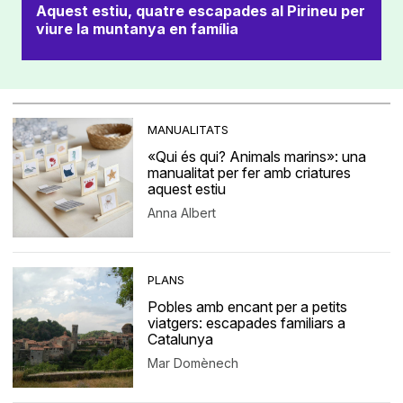
Aquest estiu, quatre escapades al Pirineu per
viure la muntanya en família
MANUALITATS
«Qui és qui? Animals marins»: una
manualitat per fer amb criatures
aquest estiu
Anna Albert
PLANS
Pobles amb encant per a petits
viatgers: escapades familiars a
Catalunya
Mar Domènech