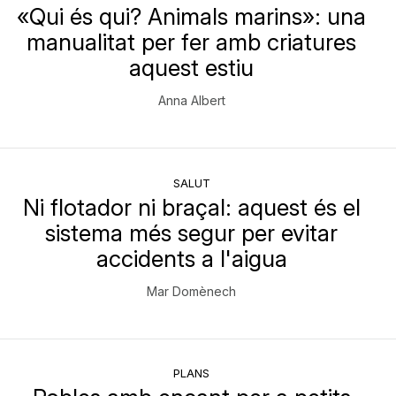
«Qui és qui? Animals marins»: una
manualitat per fer amb criatures
aquest estiu
Anna Albert
SALUT
Ni flotador ni braçal: aquest és el
sistema més segur per evitar
accidents a l'aigua
Mar Domènech
PLANS