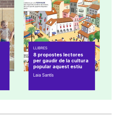
LLIBRES
8 propostes lectores
per gaudir de la cultura
popular aquest estiu
Laia Santís