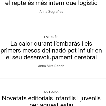
el repte és més intern que logístic
Anna Sugrañes
EMBARÀS
La calor durant l’embaràs i els
primers mesos del nadó pot influir en
el seu desenvolupament cerebral
Anna Mira Perich
CUTLURA
Novetats editorials infantils i juvenils
per aquest estiu