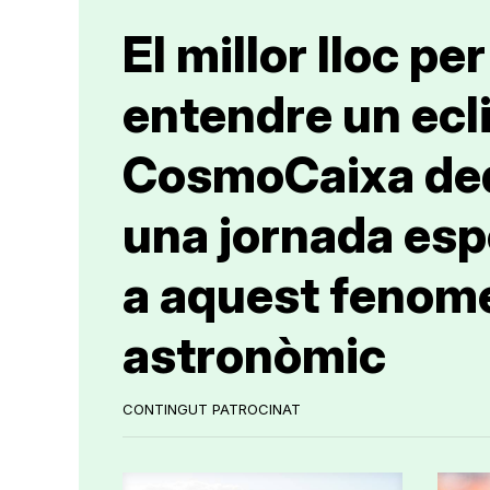
El millor lloc per
entendre un ecli
CosmoCaixa de
una jornada esp
a aquest fenom
astronòmic
CONTINGUT PATROCINAT