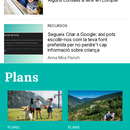
Alguns consells a tenir en compte
RECURSOS
Segueix Criar a Google: així pots
escollir-nos com la teva font
preferida per no perdre't cap
informació sobre criança
Anna Mira Perich
Plans
PLANS
PLANS