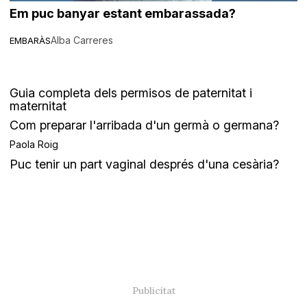
Em puc banyar estant embarassada?
Alba Carreres
EMBARÀS
Guia completa dels permisos de paternitat i
maternitat
Com preparar l'arribada d'un germà o germana?
Paola Roig
Puc tenir un part vaginal després d'una cesària?