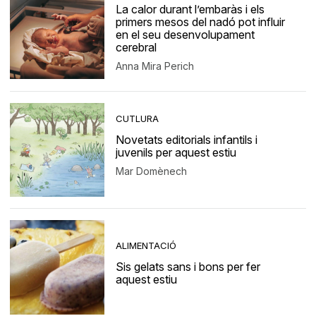
La calor durant l’embaràs i els
primers mesos del nadó pot influir
en el seu desenvolupament
cerebral
Anna Mira Perich
CUTLURA
Novetats editorials infantils i
juvenils per aquest estiu
Mar Domènech
ALIMENTACIÓ
Sis gelats sans i bons per fer
aquest estiu