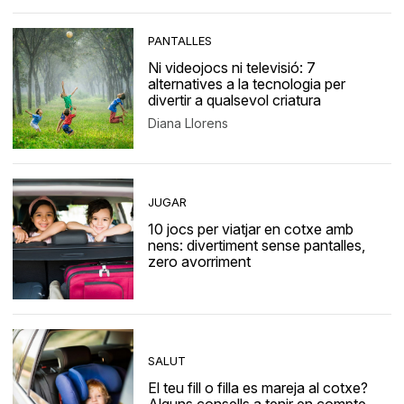
PANTALLES
Ni videojocs ni televisió: 7
alternatives a la tecnologia per
divertir a qualsevol criatura
Diana Llorens
JUGAR
10 jocs per viatjar en cotxe amb
nens: divertiment sense pantalles,
zero avorriment
SALUT
El teu fill o filla es mareja al cotxe?