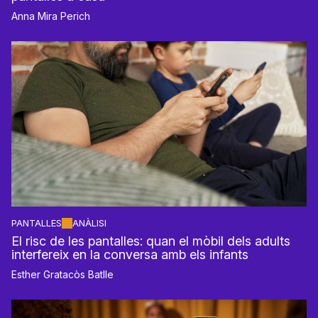
Anna Mira Perich
PANTALLES
ANÀLISI
El risc de les pantalles: quan el mòbil dels adults
interfereix en la conversa amb els infants
Esther Gratacòs Batlle