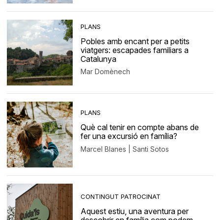
PLANS
Pobles amb encant per a petits
viatgers: escapades familiars a
Catalunya
Mar Domènech
PLANS
Què cal tenir en compte abans de
fer una excursió en família?
Marcel Blanes | Santi Sotos
CONTINGUT PATROCINAT
Aquest estiu, una aventura per