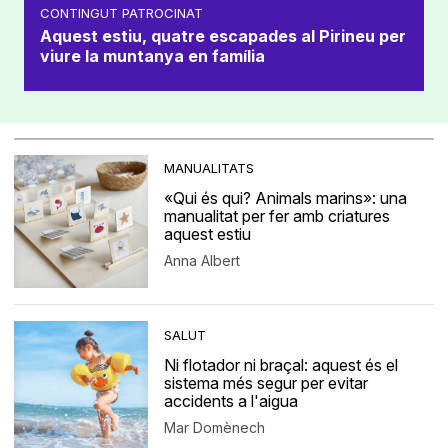
CONTINGUT PATROCINAT
Aquest estiu, quatre escapades al Pirineu per
viure la muntanya en família
MANUALITATS
«Qui és qui? Animals marins»: una
manualitat per fer amb criatures
aquest estiu
Anna Albert
SALUT
Ni flotador ni braçal: aquest és el
sistema més segur per evitar
accidents a l'aigua
Mar Domènech