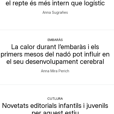
el repte és més intern que logístic
Anna Sugrañes
EMBARÀS
La calor durant l’embaràs i els
primers mesos del nadó pot influir en
el seu desenvolupament cerebral
Anna Mira Perich
CUTLURA
Novetats editorials infantils i juvenils
per aquest estiu