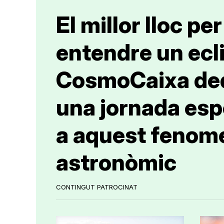
El millor lloc per
entendre un ecli
CosmoCaixa de
una jornada esp
a aquest fenom
astronòmic
CONTINGUT PATROCINAT