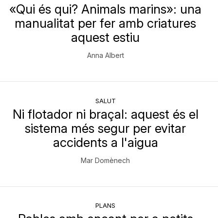
«Qui és qui? Animals marins»: una
manualitat per fer amb criatures
aquest estiu
Anna Albert
SALUT
Ni flotador ni braçal: aquest és el
sistema més segur per evitar
accidents a l'aigua
Mar Domènech
PLANS