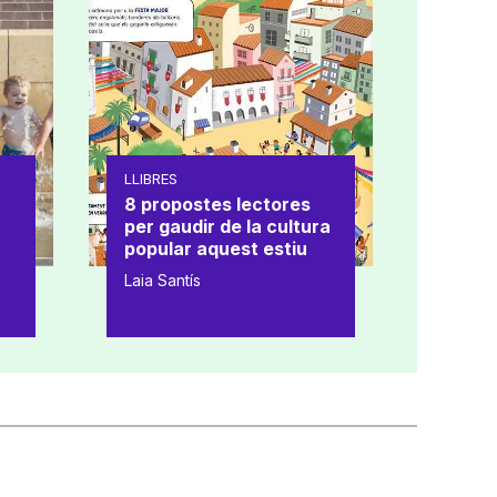
LLIBRES
8 propostes lectores
per gaudir de la cultura
popular aquest estiu
Laia Santís