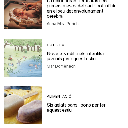
La calor durant l’embaràs i els
primers mesos del nadó pot influir
en el seu desenvolupament
cerebral
Anna Mira Perich
CUTLURA
Novetats editorials infantils i
juvenils per aquest estiu
Mar Domènech
ALIMENTACIÓ
Sis gelats sans i bons per fer
aquest estiu