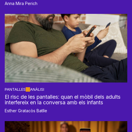
Anna Mira Perich
PANTALLES
ANÀLISI
El risc de les pantalles: quan el mòbil dels adults
interfereix en la conversa amb els infants
Esther Gratacòs Batlle