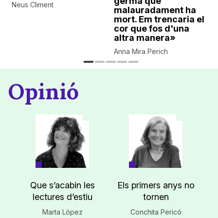
germà que
Neus Climent
malauradament ha
mort. Em trencaria el
cor que fos d'una
altra manera»
Anna Mira Perich
Opinió
Que s’acabin les
Els primers anys no
lectures d’estiu
tornen
Marta López
Conchita Pericó