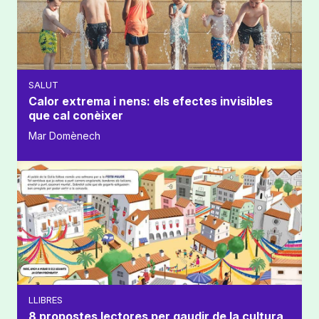
SALUT
Calor extrema i nens: els efectes invisibles
que cal conèixer
Mar Domènech
LLIBRES
8 propostes lectores per gaudir de la cultura