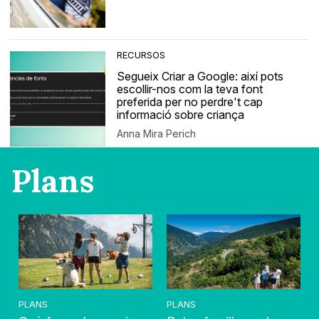
RECURSOS
Segueix Criar a Google: així pots
escollir-nos com la teva font
preferida per no perdre't cap
informació sobre criança
Anna Mira Perich
Plans
PLANS
PLANS