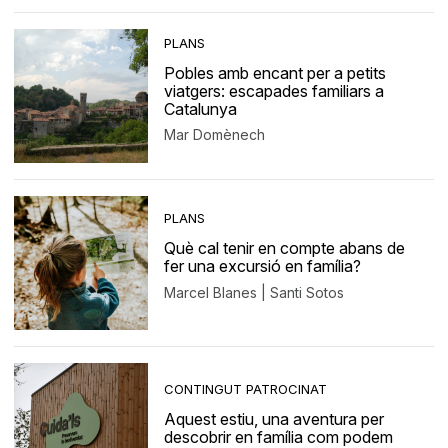
PLANS
Pobles amb encant per a petits
viatgers: escapades familiars a
Catalunya
Mar Domènech
PLANS
Què cal tenir en compte abans de
fer una excursió en família?
Marcel Blanes | Santi Sotos
CONTINGUT PATROCINAT
Aquest estiu, una aventura per
descobrir en família com podem