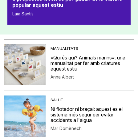
popular aquest estiu
Laia Santís
MANUALITATS
«Qui és qui? Animals marins»: una
manualitat per fer amb criatures
aquest estiu
Anna Albert
SALUT
Ni flotador ni braçal: aquest és el
sistema més segur per evitar
accidents a l'aigua
Mar Domènech