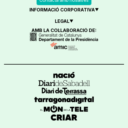
INFORMACIÓ CORPORATIVA
LEGAL
AMB LA COL·LABORACIÓ DE: