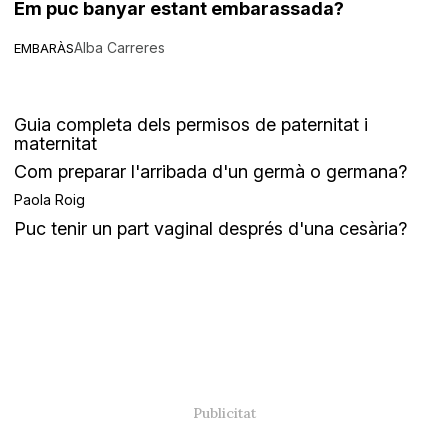
Em puc banyar estant embarassada?
Alba Carreres
EMBARÀS
Guia completa dels permisos de paternitat i
maternitat
Com preparar l'arribada d'un germà o germana?
Paola Roig
Puc tenir un part vaginal després d'una cesària?