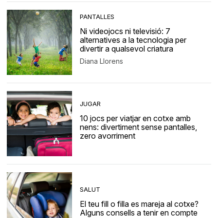
PANTALLES
Ni videojocs ni televisió: 7
alternatives a la tecnologia per
divertir a qualsevol criatura
Diana Llorens
JUGAR
10 jocs per viatjar en cotxe amb
nens: divertiment sense pantalles,
zero avorriment
SALUT
El teu fill o filla es mareja al cotxe?
Alguns consells a tenir en compte