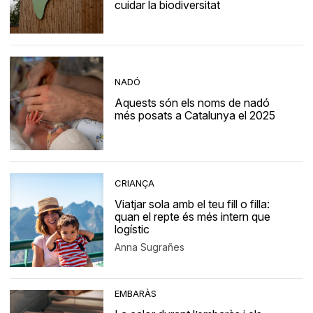
cuidar la biodiversitat
NADÓ
Aquests són els noms de nadó
més posats a Catalunya el 2025
CRIANÇA
Viatjar sola amb el teu fill o filla:
quan el repte és més intern que
logístic
Anna Sugrañes
EMBARÀS