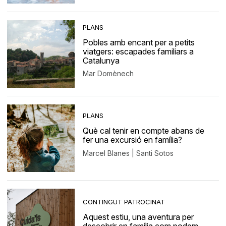
PLANS
Pobles amb encant per a petits
viatgers: escapades familiars a
Catalunya
Mar Domènech
PLANS
Què cal tenir en compte abans de
fer una excursió en família?
Marcel Blanes | Santi Sotos
CONTINGUT PATROCINAT
Aquest estiu, una aventura per