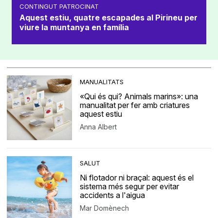
CONTINGUT PATROCINAT
Aquest estiu, quatre escapades al Pirineu per
viure la muntanya en família
MANUALITATS
«Qui és qui? Animals marins»: una
manualitat per fer amb criatures
aquest estiu
Anna Albert
SALUT
Ni flotador ni braçal: aquest és el
sistema més segur per evitar
accidents a l'aigua
Mar Domènech