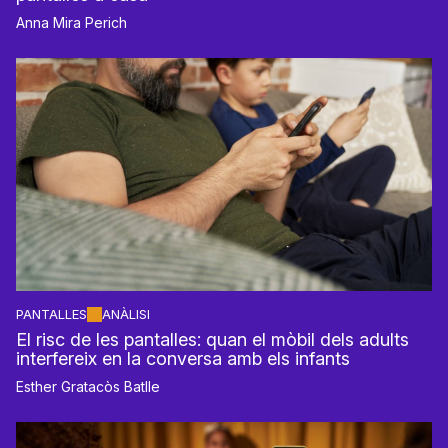
Anna Mira Perich
PANTALLES
ANÀLISI
El risc de les pantalles: quan el mòbil dels adults
interfereix en la conversa amb els infants
Esther Gratacòs Batlle