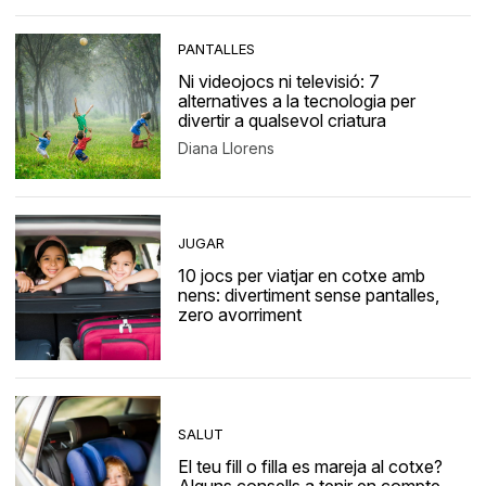
PANTALLES
Ni videojocs ni televisió: 7
alternatives a la tecnologia per
divertir a qualsevol criatura
Diana Llorens
JUGAR
10 jocs per viatjar en cotxe amb
nens: divertiment sense pantalles,
zero avorriment
SALUT
El teu fill o filla es mareja al cotxe?