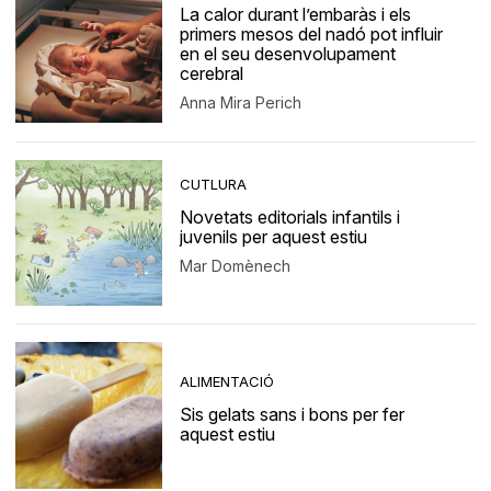
La calor durant l’embaràs i els
primers mesos del nadó pot influir
en el seu desenvolupament
cerebral
Anna Mira Perich
CUTLURA
Novetats editorials infantils i
juvenils per aquest estiu
Mar Domènech
ALIMENTACIÓ
Sis gelats sans i bons per fer
aquest estiu