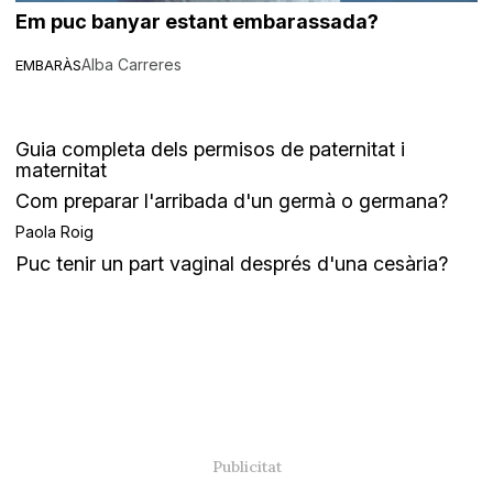
Em puc banyar estant embarassada?
Alba Carreres
EMBARÀS
Guia completa dels permisos de paternitat i
maternitat
Com preparar l'arribada d'un germà o germana?
Paola Roig
Puc tenir un part vaginal després d'una cesària?