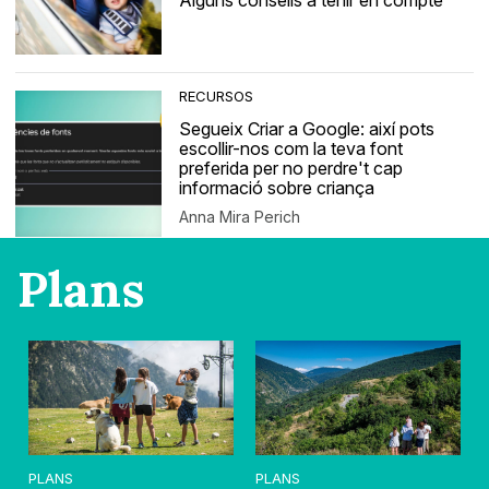
Alguns consells a tenir en compte
RECURSOS
Segueix Criar a Google: així pots
escollir-nos com la teva font
preferida per no perdre't cap
informació sobre criança
Anna Mira Perich
Plans
PLANS
PLANS