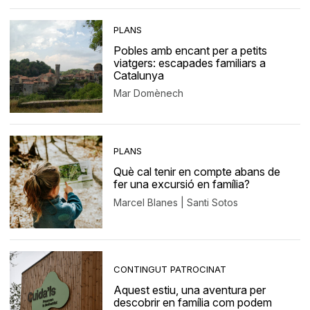
PLANS
Pobles amb encant per a petits
viatgers: escapades familiars a
Catalunya
Mar Domènech
PLANS
Què cal tenir en compte abans de
fer una excursió en família?
Marcel Blanes | Santi Sotos
CONTINGUT PATROCINAT
Aquest estiu, una aventura per
descobrir en família com podem