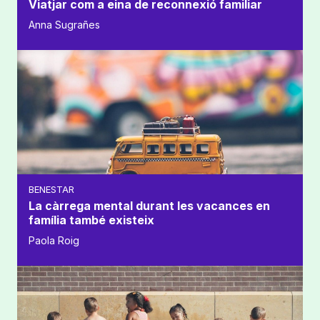
Viatjar com a eina de reconnexió familiar
Anna Sugrañes
BENESTAR
La càrrega mental durant les vacances en
família també existeix
Paola Roig