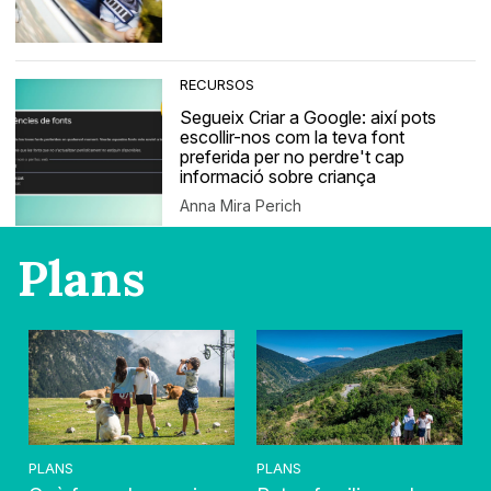
RECURSOS
Segueix Criar a Google: així pots
escollir-nos com la teva font
preferida per no perdre't cap
informació sobre criança
Anna Mira Perich
Plans
PLANS
PLANS