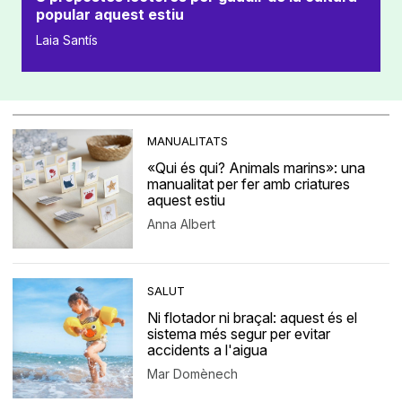
popular aquest estiu
Laia Santís
MANUALITATS
«Qui és qui? Animals marins»: una
manualitat per fer amb criatures
aquest estiu
Anna Albert
SALUT
Ni flotador ni braçal: aquest és el
sistema més segur per evitar
accidents a l'aigua
Mar Domènech