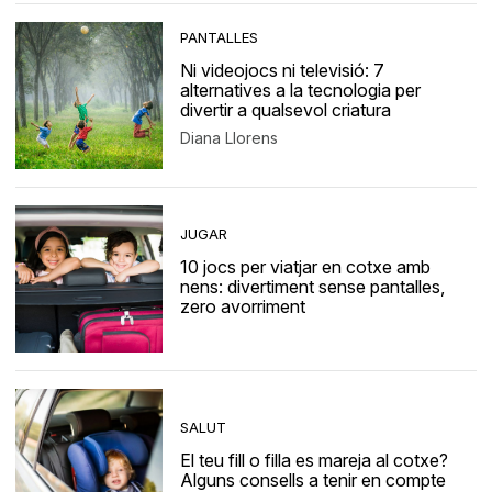
PANTALLES
Ni videojocs ni televisió: 7
alternatives a la tecnologia per
divertir a qualsevol criatura
Diana Llorens
JUGAR
10 jocs per viatjar en cotxe amb
nens: divertiment sense pantalles,
zero avorriment
SALUT
El teu fill o filla es mareja al cotxe?
Alguns consells a tenir en compte