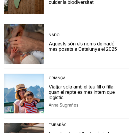
cuidar la biodiversitat
NADÓ
Aquests són els noms de nadó
més posats a Catalunya el 2025
CRIANÇA
Viatjar sola amb el teu fill o filla:
quan el repte és més intern que
logístic
Anna Sugrañes
EMBARÀS