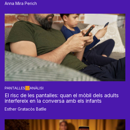
Anna Mira Perich
PANTALLES
ANÀLISI
El risc de les pantalles: quan el mòbil dels adults
interfereix en la conversa amb els infants
Esther Gratacòs Batlle