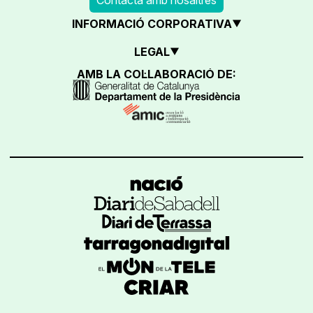
INFORMACIÓ CORPORATIVA
LEGAL
AMB LA COL·LABORACIÓ DE: