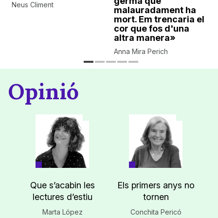
germà que
Neus Climent
malauradament ha
mort. Em trencaria el
cor que fos d'una
altra manera»
Anna Mira Perich
Opinió
Que s’acabin les
Els primers anys no
lectures d’estiu
tornen
Marta López
Conchita Pericó