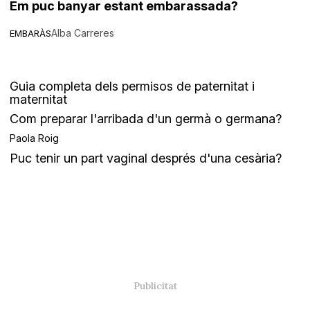
Em puc banyar estant embarassada?
Alba Carreres
EMBARÀS
Guia completa dels permisos de paternitat i
maternitat
Com preparar l'arribada d'un germà o germana?
Paola Roig
Puc tenir un part vaginal després d'una cesària?