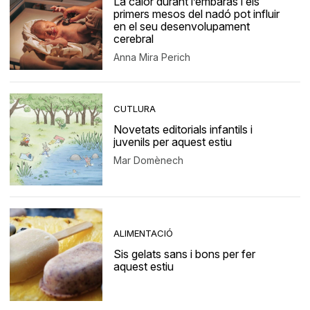
La calor durant l’embaràs i els
primers mesos del nadó pot influir
en el seu desenvolupament
cerebral
Anna Mira Perich
CUTLURA
Novetats editorials infantils i
juvenils per aquest estiu
Mar Domènech
ALIMENTACIÓ
Sis gelats sans i bons per fer
aquest estiu