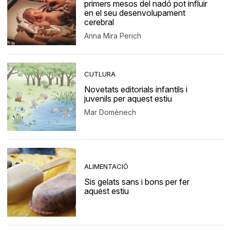
primers mesos del nadó pot influir
en el seu desenvolupament
cerebral
Anna Mira Perich
CUTLURA
Novetats editorials infantils i
juvenils per aquest estiu
Mar Domènech
ALIMENTACIÓ
Sis gelats sans i bons per fer
aquest estiu