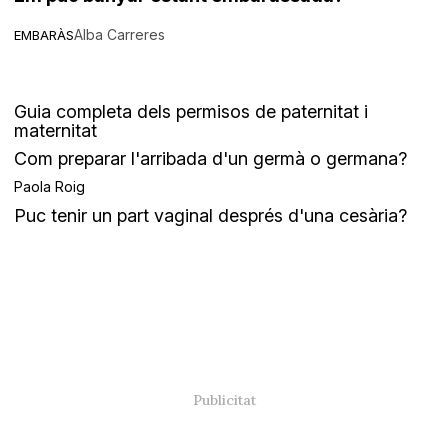
Alba Carreres
EMBARÀS
Guia completa dels permisos de paternitat i
maternitat
Com preparar l'arribada d'un germà o germana?
Paola Roig
Puc tenir un part vaginal després d'una cesària?