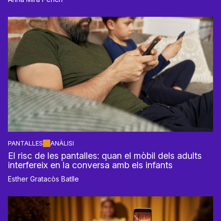
PANTALLES
ANÀLISI
El risc de les pantalles: quan el mòbil dels adults
interfereix en la conversa amb els infants
Esther Gratacòs Batlle