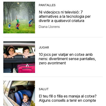
PANTALLES
Ni videojocs ni televisió: 7
alternatives a la tecnologia per
divertir a qualsevol criatura
Diana Llorens
JUGAR
10 jocs per viatjar en cotxe amb
nens: divertiment sense pantalles,
zero avorriment
SALUT
El teu fill o filla es mareja al cotxe?
Alguns consells a tenir en compte