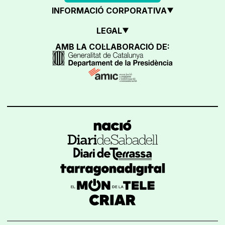
INFORMACIÓ CORPORATIVA
LEGAL
AMB LA COL·LABORACIÓ DE: