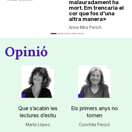
malauradament ha
mort. Em trencaria el
cor que fos d'una
altra manera»
Anna Mira Perich
Opinió
Que s’acabin les
Els primers anys no
lectures d’estiu
tornen
Marta López
Conchita Pericó