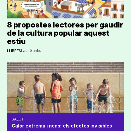
8 propostes lectores per gaudir
de la cultura popular aquest
estiu
Laia Santís
LLIBRES
SALUT
Calor extrema i nens: els efectes invisibles