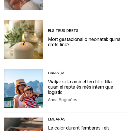
ELS TEUS DRETS
Mort gestacional o neonatal: quins
drets tinc?
CRIANÇA
Viatjar sola amb el teu fill o filla:
quan el repte és més intern que
logístic
Anna Sugrañes
EMBARÀS
La calor durant l’embaràs i els