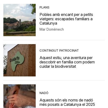
PLANS
Pobles amb encant per a petits
viatgers: escapades familiars a
Catalunya
Mar Domènech
CONTINGUT PATROCINAT
Aquest estiu, una aventura per
descobrir en família com podem
cuidar la biodiversitat
NADÓ
Aquests són els noms de nadó
més posats a Catalunya el 2025