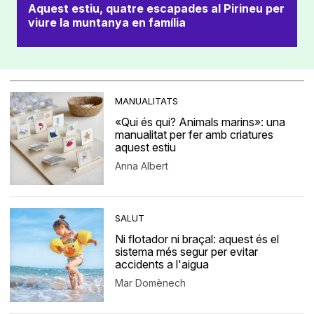
Aquest estiu, quatre escapades al Pirineu per
viure la muntanya en família
MANUALITATS
«Qui és qui? Animals marins»: una
manualitat per fer amb criatures
aquest estiu
Anna Albert
SALUT
Ni flotador ni braçal: aquest és el
sistema més segur per evitar
accidents a l'aigua
Mar Domènech