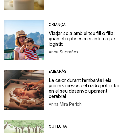
CRIANÇA
Viatjar sola amb el teu fill o filla:
quan el repte és més intern que
logístic
Anna Sugrañes
EMBARÀS
La calor durant l’embaràs i els
primers mesos del nadó pot influir
en el seu desenvolupament
cerebral
Anna Mira Perich
CUTLURA