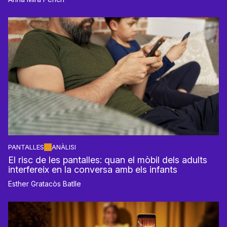
PANTALLES
ANÀLISI
El risc de les pantalles: quan el mòbil dels adults
interfereix en la conversa amb els infants
Esther Gratacòs Batlle