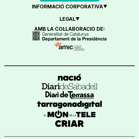
INFORMACIÓ CORPORATIVA
LEGAL
AMB LA COL·LABORACIÓ DE: