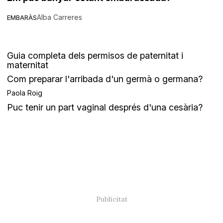
Alba Carreres
EMBARÀS
Guia completa dels permisos de paternitat i
maternitat
Com preparar l'arribada d'un germà o germana?
Paola Roig
Puc tenir un part vaginal després d'una cesària?