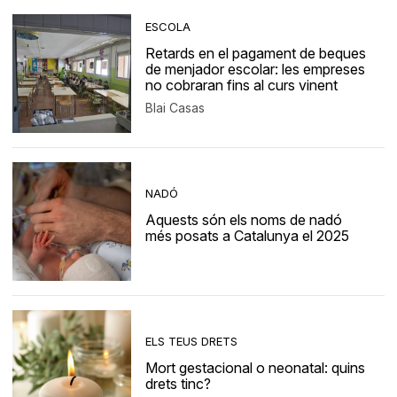
ESCOLA
Retards en el pagament de beques
de menjador escolar: les empreses
no cobraran fins al curs vinent
Blai Casas
NADÓ
Aquests són els noms de nadó
més posats a Catalunya el 2025
ELS TEUS DRETS
Mort gestacional o neonatal: quins
drets tinc?