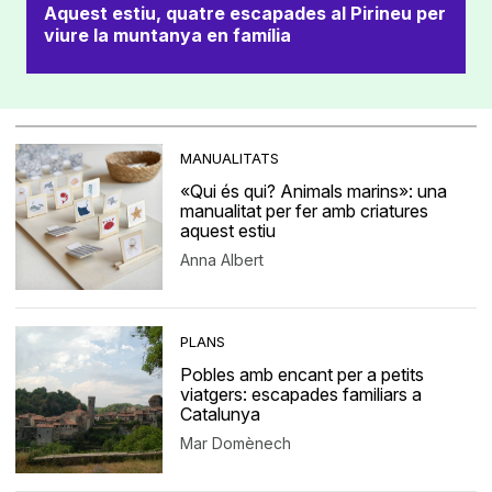
Aquest estiu, quatre escapades al Pirineu per
viure la muntanya en família
MANUALITATS
«Qui és qui? Animals marins»: una
manualitat per fer amb criatures
aquest estiu
Anna Albert
PLANS
Pobles amb encant per a petits
viatgers: escapades familiars a
Catalunya
Mar Domènech