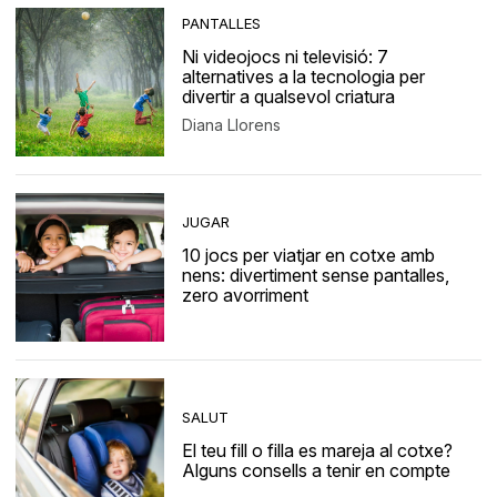
PANTALLES
Ni videojocs ni televisió: 7
alternatives a la tecnologia per
divertir a qualsevol criatura
Diana Llorens
JUGAR
10 jocs per viatjar en cotxe amb
nens: divertiment sense pantalles,
zero avorriment
SALUT
El teu fill o filla es mareja al cotxe?
Alguns consells a tenir en compte