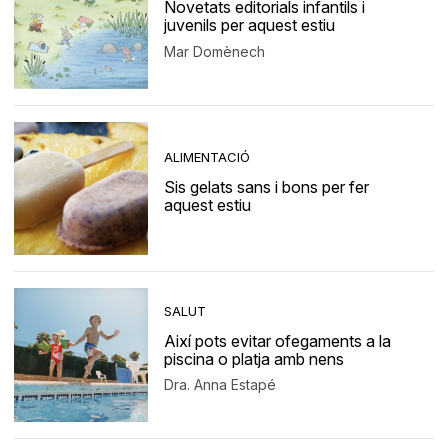
Novetats editorials infantils i
juvenils per aquest estiu
Mar Domènech
ALIMENTACIÓ
Sis gelats sans i bons per fer
aquest estiu
SALUT
Així pots evitar ofegaments a la
piscina o platja amb nens
Dra. Anna Estapé