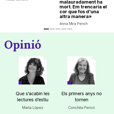
malauradament ha
mort. Em trencaria el
cor que fos d'una
altra manera»
Anna Mira Perich
Opinió
Que s’acabin les
Els primers anys no
lectures d’estiu
tornen
Marta López
Conchita Pericó