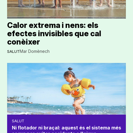
Calor extrema i nens: els
efectes invisibles que cal
conèixer
Mar Domènech
SALUT
SALUT
Ni flotador ni braçal: aquest és el sistema més