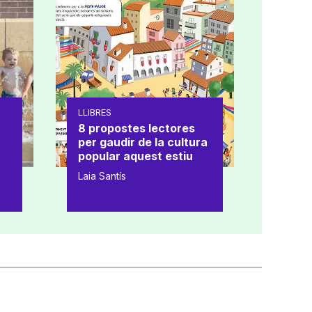
LLIBRES
8 propostes lectores
per gaudir de la cultura
popular aquest estiu
Laia Santís