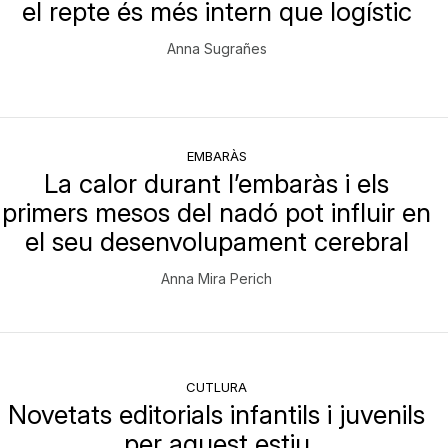
el repte és més intern que logístic
Anna Sugrañes
EMBARÀS
La calor durant l’embaràs i els
primers mesos del nadó pot influir en
el seu desenvolupament cerebral
Anna Mira Perich
CUTLURA
Novetats editorials infantils i juvenils
per aquest estiu