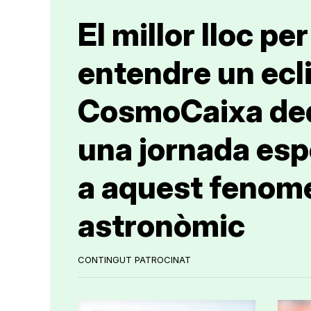
El millor lloc per
entendre un ecli
CosmoCaixa de
una jornada esp
a aquest fenom
astronòmic
CONTINGUT PATROCINAT