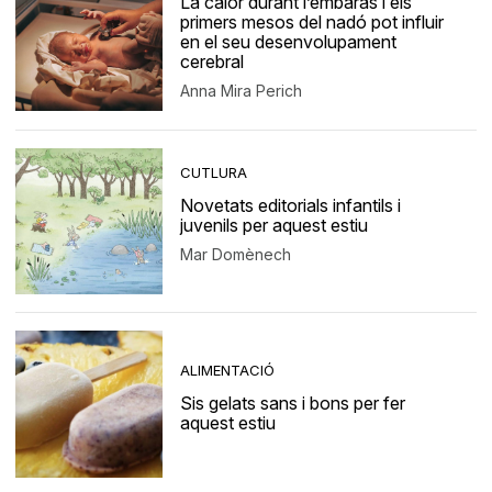
La calor durant l’embaràs i els
primers mesos del nadó pot influir
en el seu desenvolupament
cerebral
Anna Mira Perich
CUTLURA
Novetats editorials infantils i
juvenils per aquest estiu
Mar Domènech
ALIMENTACIÓ
Sis gelats sans i bons per fer
aquest estiu