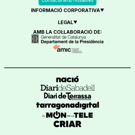
INFORMACIÓ CORPORATIVA
LEGAL
AMB LA COL·LABORACIÓ DE: