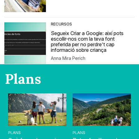
RECURSOS
Segueix Criar a Google: així pots
escollir-nos com la teva font
preferida per no perdre't cap
informació sobre criança
Anna Mira Perich
Plans
PLANS
PLANS