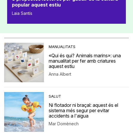
popular aquest estiu
Laia Santís
MANUALITATS
«Qui és qui? Animals marins»: una
manualitat per fer amb criatures
aquest estiu
Anna Albert
SALUT
Ni flotador ni braçal: aquest és el
sistema més segur per evitar
accidents a l'aigua
Mar Domènech