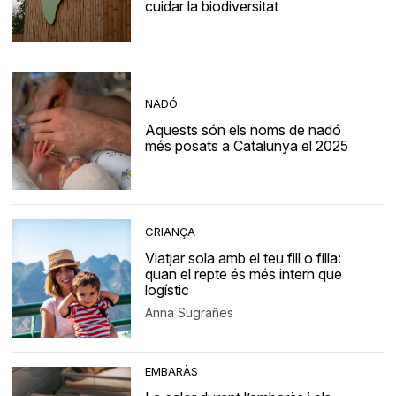
cuidar la biodiversitat
NADÓ
Aquests són els noms de nadó
més posats a Catalunya el 2025
CRIANÇA
Viatjar sola amb el teu fill o filla:
quan el repte és més intern que
logístic
Anna Sugrañes
EMBARÀS