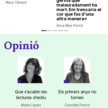
germà que
Neus Climent
malauradament ha
mort. Em trencaria el
cor que fos d'una
altra manera»
Anna Mira Perich
Opinió
Que s’acabin les
Els primers anys no
lectures d’estiu
tornen
Marta López
Conchita Pericó