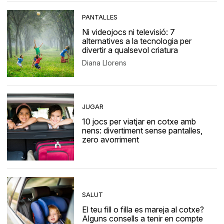
PANTALLES
Ni videojocs ni televisió: 7
alternatives a la tecnologia per
divertir a qualsevol criatura
Diana Llorens
JUGAR
10 jocs per viatjar en cotxe amb
nens: divertiment sense pantalles,
zero avorriment
SALUT
El teu fill o filla es mareja al cotxe?
Alguns consells a tenir en compte