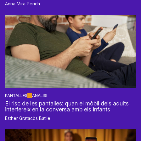
Anna Mira Perich
PANTALLES
ANÀLISI
El risc de les pantalles: quan el mòbil dels adults
interfereix en la conversa amb els infants
Esther Gratacòs Batlle