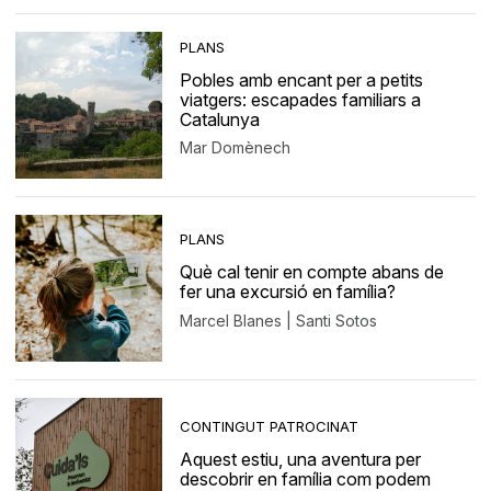
PLANS
Pobles amb encant per a petits
viatgers: escapades familiars a
Catalunya
Mar Domènech
PLANS
Què cal tenir en compte abans de
fer una excursió en família?
Marcel Blanes | Santi Sotos
CONTINGUT PATROCINAT
Aquest estiu, una aventura per
descobrir en família com podem