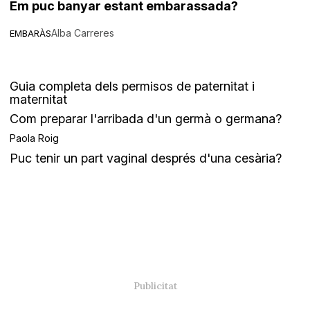
Em puc banyar estant embarassada?
Alba Carreres
EMBARÀS
Guia completa dels permisos de paternitat i
maternitat
Com preparar l'arribada d'un germà o germana?
Paola Roig
Puc tenir un part vaginal després d'una cesària?