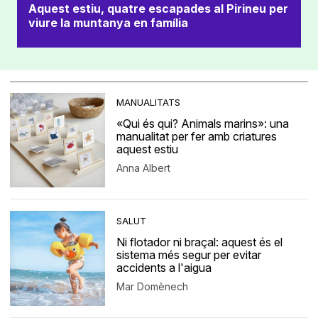
Aquest estiu, quatre escapades al Pirineu per
viure la muntanya en família
MANUALITATS
«Qui és qui? Animals marins»: una
manualitat per fer amb criatures
aquest estiu
Anna Albert
SALUT
Ni flotador ni braçal: aquest és el
sistema més segur per evitar
accidents a l'aigua
Mar Domènech