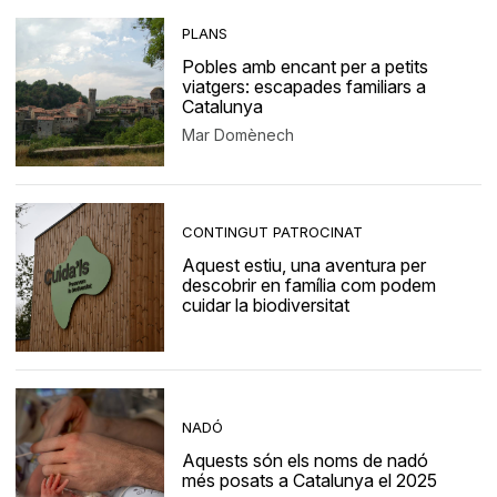
PLANS
Pobles amb encant per a petits
viatgers: escapades familiars a
Catalunya
Mar Domènech
CONTINGUT PATROCINAT
Aquest estiu, una aventura per
descobrir en família com podem
cuidar la biodiversitat
NADÓ
Aquests són els noms de nadó
més posats a Catalunya el 2025