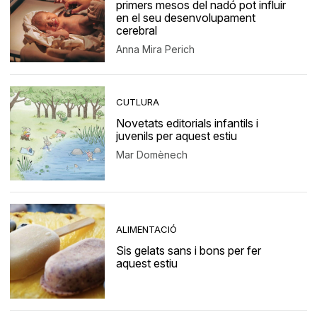
primers mesos del nadó pot influir
en el seu desenvolupament
cerebral
Anna Mira Perich
CUTLURA
Novetats editorials infantils i
juvenils per aquest estiu
Mar Domènech
ALIMENTACIÓ
Sis gelats sans i bons per fer
aquest estiu