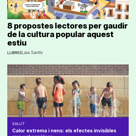
8 propostes lectores per gaudir
de la cultura popular aquest
estiu
Laia Santís
LLIBRES
SALUT
Calor extrema i nens: els efectes invisibles