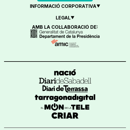
INFORMACIÓ CORPORATIVA
LEGAL
AMB LA COL·LABORACIÓ DE: