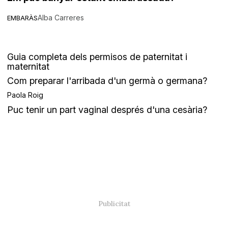
Alba Carreres
EMBARÀS
Guia completa dels permisos de paternitat i
maternitat
Com preparar l'arribada d'un germà o germana?
Paola Roig
Puc tenir un part vaginal després d'una cesària?