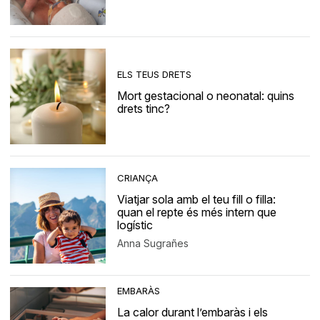
ELS TEUS DRETS
Mort gestacional o neonatal: quins
drets tinc?
CRIANÇA
Viatjar sola amb el teu fill o filla:
quan el repte és més intern que
logístic
Anna Sugrañes
EMBARÀS
La calor durant l’embaràs i els