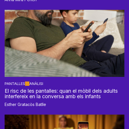
PANTALLES
ANÀLISI
El risc de les pantalles: quan el mòbil dels adults
interfereix en la conversa amb els infants
Esther Gratacòs Batlle