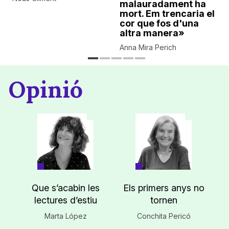
malauradament ha
mort. Em trencaria el
cor que fos d'una
altra manera»
Anna Mira Perich
Opinió
Que s’acabin les
Els primers anys no
lectures d’estiu
tornen
Marta López
Conchita Pericó