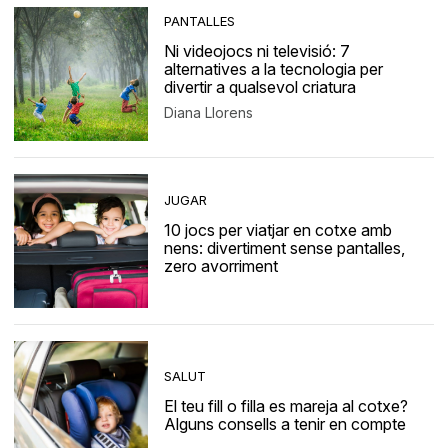
PANTALLES
Ni videojocs ni televisió: 7
alternatives a la tecnologia per
divertir a qualsevol criatura
Diana Llorens
JUGAR
10 jocs per viatjar en cotxe amb
nens: divertiment sense pantalles,
zero avorriment
SALUT
El teu fill o filla es mareja al cotxe?
Alguns consells a tenir en compte