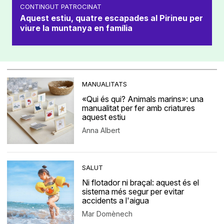
CONTINGUT PATROCINAT
Aquest estiu, quatre escapades al Pirineu per
viure la muntanya en família
MANUALITATS
«Qui és qui? Animals marins»: una
manualitat per fer amb criatures
aquest estiu
Anna Albert
SALUT
Ni flotador ni braçal: aquest és el
sistema més segur per evitar
accidents a l'aigua
Mar Domènech