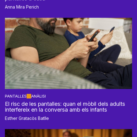
Anna Mira Perich
PANTALLES
ANÀLISI
El risc de les pantalles: quan el mòbil dels adults
interfereix en la conversa amb els infants
Esther Gratacòs Batlle