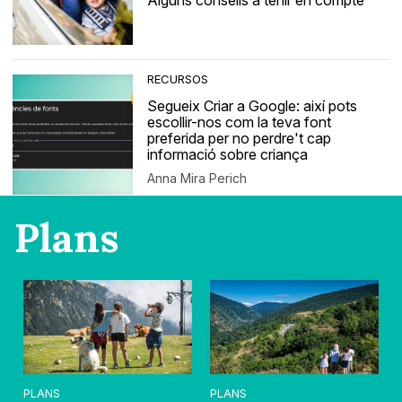
Alguns consells a tenir en compte
RECURSOS
Segueix Criar a Google: així pots
escollir-nos com la teva font
preferida per no perdre't cap
informació sobre criança
Anna Mira Perich
Plans
PLANS
PLANS