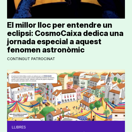
El millor lloc per entendre un
eclipsi: CosmoCaixa dedica una
jornada especial a aquest
fenomen astronòmic
CONTINGUT PATROCINAT
LLIBRES