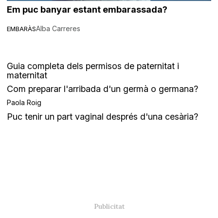
Em puc banyar estant embarassada?
Alba Carreres
EMBARÀS
Guia completa dels permisos de paternitat i
maternitat
Com preparar l'arribada d'un germà o germana?
Paola Roig
Puc tenir un part vaginal després d'una cesària?