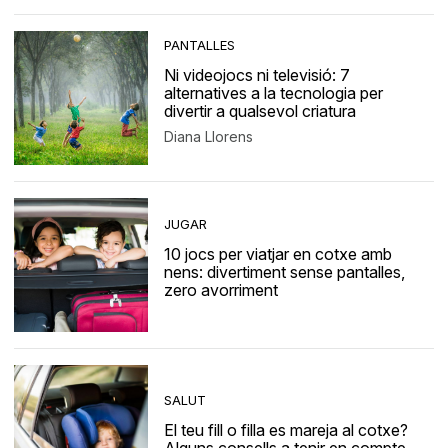
PANTALLES
Ni videojocs ni televisió: 7
alternatives a la tecnologia per
divertir a qualsevol criatura
Diana Llorens
JUGAR
10 jocs per viatjar en cotxe amb
nens: divertiment sense pantalles,
zero avorriment
SALUT
El teu fill o filla es mareja al cotxe?