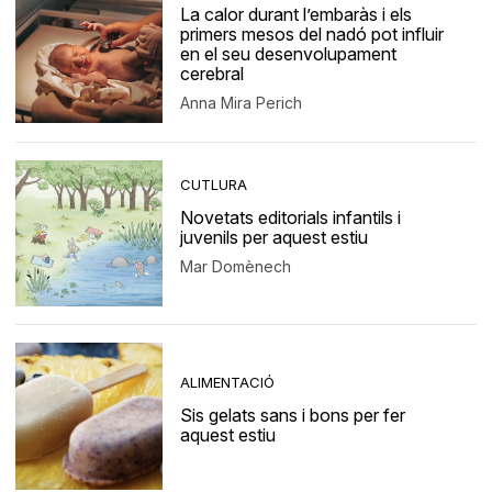
La calor durant l’embaràs i els
primers mesos del nadó pot influir
en el seu desenvolupament
cerebral
Anna Mira Perich
CUTLURA
Novetats editorials infantils i
juvenils per aquest estiu
Mar Domènech
ALIMENTACIÓ
Sis gelats sans i bons per fer
aquest estiu