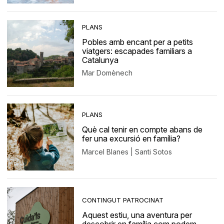
PLANS
Pobles amb encant per a petits
viatgers: escapades familiars a
Catalunya
Mar Domènech
PLANS
Què cal tenir en compte abans de
fer una excursió en família?
Marcel Blanes | Santi Sotos
CONTINGUT PATROCINAT
Aquest estiu, una aventura per