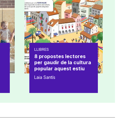
LLIBRES
8 propostes lectores
per gaudir de la cultura
popular aquest estiu
Laia Santís