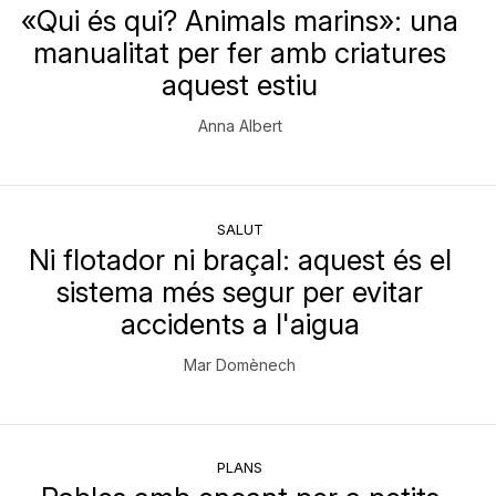
«Qui és qui? Animals marins»: una
manualitat per fer amb criatures
aquest estiu
Anna Albert
SALUT
Ni flotador ni braçal: aquest és el
sistema més segur per evitar
accidents a l'aigua
Mar Domènech
PLANS