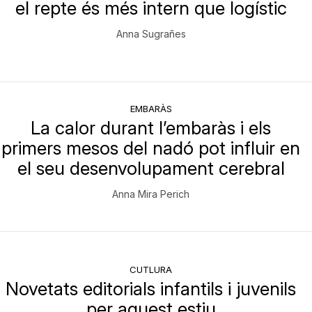
el repte és més intern que logístic
Anna Sugrañes
EMBARÀS
La calor durant l’embaràs i els
primers mesos del nadó pot influir en
el seu desenvolupament cerebral
Anna Mira Perich
CUTLURA
Novetats editorials infantils i juvenils
per aquest estiu