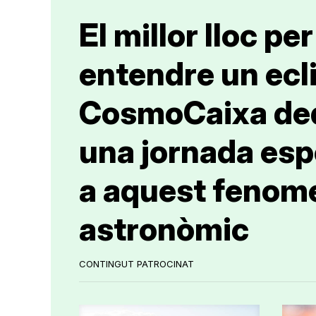
El millor lloc per
entendre un ecli
CosmoCaixa de
una jornada esp
a aquest fenom
astronòmic
CONTINGUT PATROCINAT