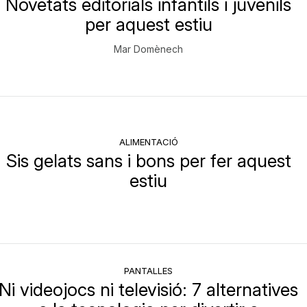
Novetats editorials infantils i juvenils
per aquest estiu
Mar Domènech
ALIMENTACIÓ
Sis gelats sans i bons per fer aquest
estiu
PANTALLES
Ni videojocs ni televisió: 7 alternatives