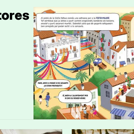
tores