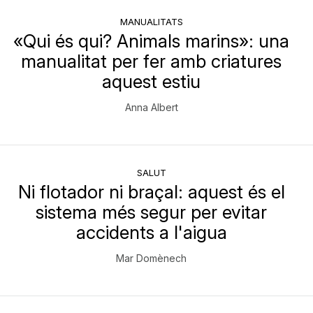
MANUALITATS
«Qui és qui? Animals marins»: una
manualitat per fer amb criatures
aquest estiu
Anna Albert
SALUT
Ni flotador ni braçal: aquest és el
sistema més segur per evitar
accidents a l'aigua
Mar Domènech