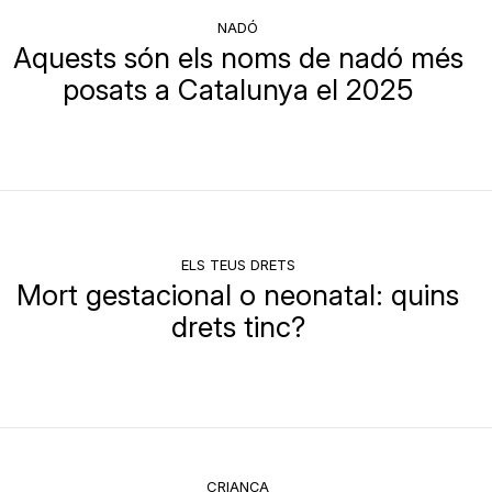
NADÓ
Aquests són els noms de nadó més
posats a Catalunya el 2025
ELS TEUS DRETS
Mort gestacional o neonatal: quins
drets tinc?
CRIANÇA