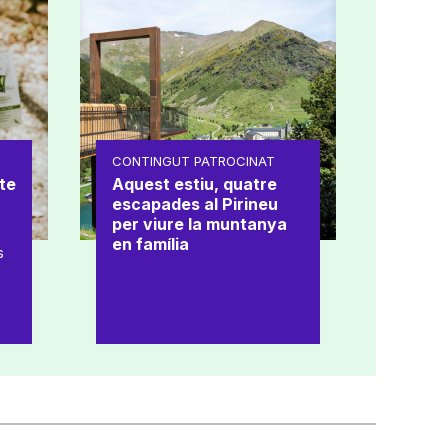
CONTINGUT PATROCINAT
te
Aquest estiu, quatre
escapades al Pirineu
per viure la muntanya
en família
s