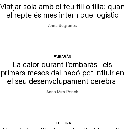
Viatjar sola amb el teu fill o filla: quan
el repte és més intern que logístic
Anna Sugrañes
EMBARÀS
La calor durant l’embaràs i els
primers mesos del nadó pot influir en
el seu desenvolupament cerebral
Anna Mira Perich
CUTLURA