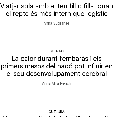
Viatjar sola amb el teu fill o filla: quan
el repte és més intern que logístic
Anna Sugrañes
EMBARÀS
La calor durant l’embaràs i els
primers mesos del nadó pot influir en
el seu desenvolupament cerebral
Anna Mira Perich
CUTLURA