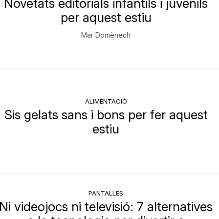
Novetats editorials infantils i juvenils
per aquest estiu
Mar Domènech
ALIMENTACIÓ
Sis gelats sans i bons per fer aquest
estiu
PANTALLES
Ni videojocs ni televisió: 7 alternatives