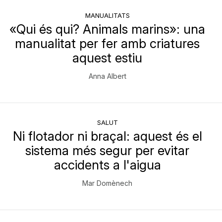
MANUALITATS
«Qui és qui? Animals marins»: una
manualitat per fer amb criatures
aquest estiu
Anna Albert
SALUT
Ni flotador ni braçal: aquest és el
sistema més segur per evitar
accidents a l'aigua
Mar Domènech