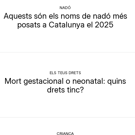
NADÓ
Aquests són els noms de nadó més
posats a Catalunya el 2025
ELS TEUS DRETS
Mort gestacional o neonatal: quins
drets tinc?
CRIANÇA