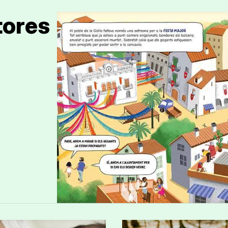
tores