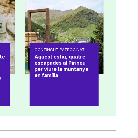
CONTINGUT PATROCINAT
te
Aquest estiu, quatre
escapades al Pirineu
per viure la muntanya
en família
s