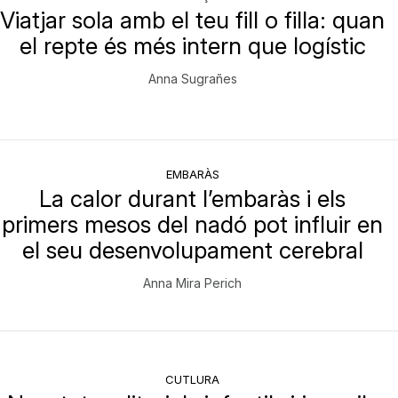
Viatjar sola amb el teu fill o filla: quan
el repte és més intern que logístic
Anna Sugrañes
EMBARÀS
La calor durant l’embaràs i els
primers mesos del nadó pot influir en
el seu desenvolupament cerebral
Anna Mira Perich
CUTLURA