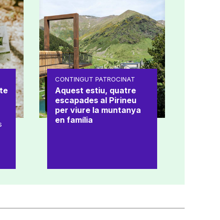
CONTINGUT PATROCINAT
te
Aquest estiu, quatre
escapades al Pirineu
per viure la muntanya
en família
s