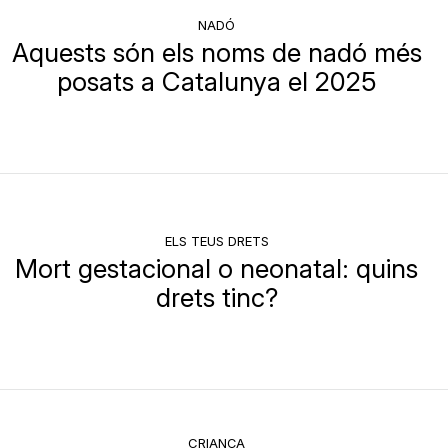
NADÓ
Aquests són els noms de nadó més
posats a Catalunya el 2025
ELS TEUS DRETS
Mort gestacional o neonatal: quins
drets tinc?
CRIANÇA