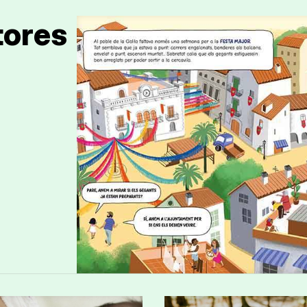
tores