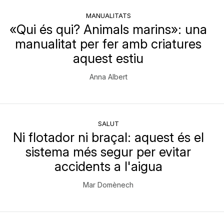
MANUALITATS
«Qui és qui? Animals marins»: una
manualitat per fer amb criatures
aquest estiu
Anna Albert
SALUT
Ni flotador ni braçal: aquest és el
sistema més segur per evitar
accidents a l'aigua
Mar Domènech