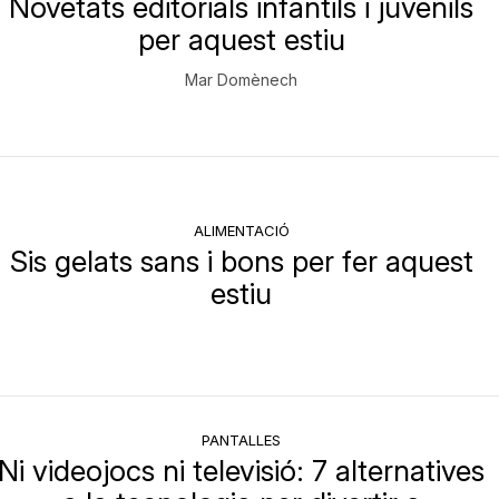
Novetats editorials infantils i juvenils
per aquest estiu
Mar Domènech
ALIMENTACIÓ
Sis gelats sans i bons per fer aquest
estiu
PANTALLES
Ni videojocs ni televisió: 7 alternatives