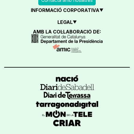
INFORMACIÓ CORPORATIVA
LEGAL
AMB LA COL·LABORACIÓ DE: