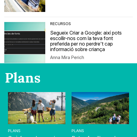
RECURSOS
Segueix Criar a Google: així pots
escollir-nos com la teva font
preferida per no perdre't cap
informació sobre criança
Anna Mira Perich
Plans
PLANS
PLANS