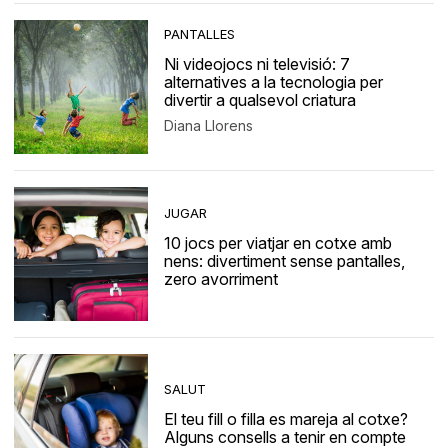
PANTALLES
Ni videojocs ni televisió: 7
alternatives a la tecnologia per
divertir a qualsevol criatura
Diana Llorens
JUGAR
10 jocs per viatjar en cotxe amb
nens: divertiment sense pantalles,
zero avorriment
SALUT
El teu fill o filla es mareja al cotxe?
Alguns consells a tenir en compte