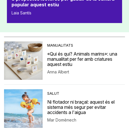
popular aquest estiu
Laia Santís
MANUALITATS
«Qui és qui? Animals marins»: una
manualitat per fer amb criatures
aquest estiu
Anna Albert
SALUT
Ni flotador ni braçal: aquest és el
sistema més segur per evitar
accidents a l'aigua
Mar Domènech