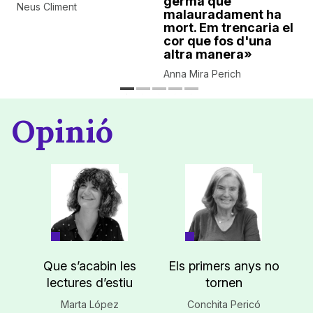
germà que
Neus Climent
malauradament ha
mort. Em trencaria el
cor que fos d'una
altra manera»
Anna Mira Perich
Opinió
Que s’acabin les
Els primers anys no
lectures d’estiu
tornen
Marta López
Conchita Pericó