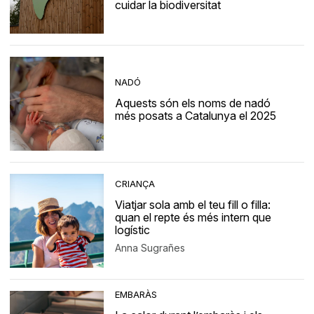
cuidar la biodiversitat
NADÓ
Aquests són els noms de nadó
més posats a Catalunya el 2025
CRIANÇA
Viatjar sola amb el teu fill o filla:
quan el repte és més intern que
logístic
Anna Sugrañes
EMBARÀS