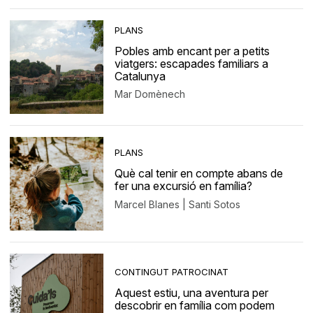
PLANS
Pobles amb encant per a petits
viatgers: escapades familiars a
Catalunya
Mar Domènech
PLANS
Què cal tenir en compte abans de
fer una excursió en família?
Marcel Blanes | Santi Sotos
CONTINGUT PATROCINAT
Aquest estiu, una aventura per
descobrir en família com podem