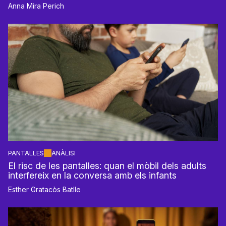
Anna Mira Perich
PANTALLES
ANÀLISI
El risc de les pantalles: quan el mòbil dels adults
interfereix en la conversa amb els infants
Esther Gratacòs Batlle