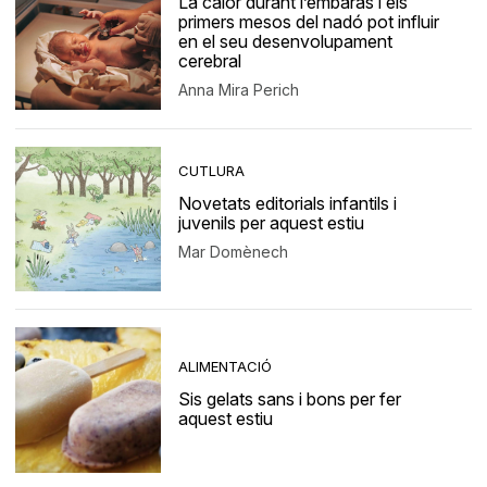
La calor durant l’embaràs i els
primers mesos del nadó pot influir
en el seu desenvolupament
cerebral
Anna Mira Perich
CUTLURA
Novetats editorials infantils i
juvenils per aquest estiu
Mar Domènech
ALIMENTACIÓ
Sis gelats sans i bons per fer
aquest estiu