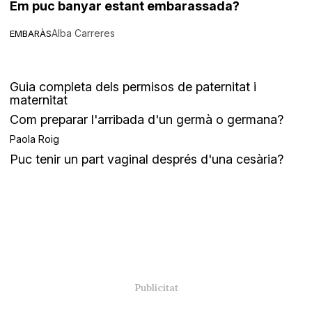
Em puc banyar estant embarassada?
Alba Carreres
EMBARÀS
Guia completa dels permisos de paternitat i
maternitat
Com preparar l'arribada d'un germà o germana?
Paola Roig
Puc tenir un part vaginal després d'una cesària?