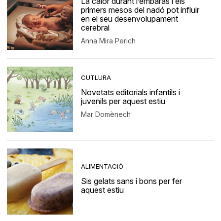
La calor durant l’embaràs i els
primers mesos del nadó pot influir
en el seu desenvolupament
cerebral
Anna Mira Perich
CUTLURA
Novetats editorials infantils i
juvenils per aquest estiu
Mar Domènech
ALIMENTACIÓ
Sis gelats sans i bons per fer
aquest estiu