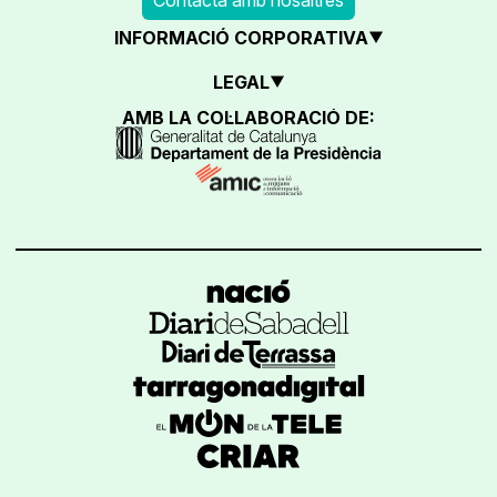
INFORMACIÓ CORPORATIVA
LEGAL
AMB LA COL·LABORACIÓ DE: