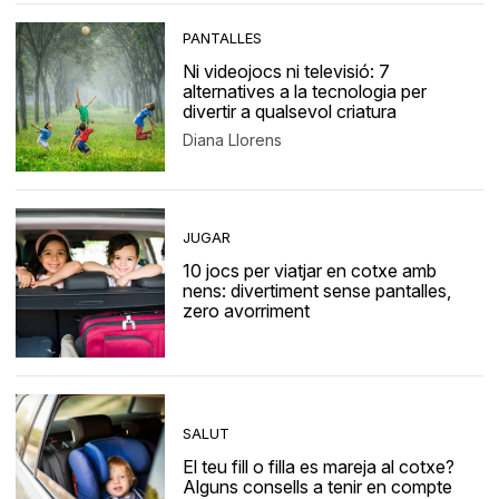
PANTALLES
Ni videojocs ni televisió: 7
alternatives a la tecnologia per
divertir a qualsevol criatura
Diana Llorens
JUGAR
10 jocs per viatjar en cotxe amb
nens: divertiment sense pantalles,
zero avorriment
SALUT
El teu fill o filla es mareja al cotxe?
Alguns consells a tenir en compte