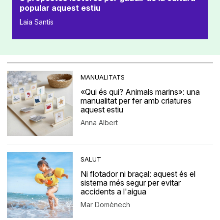
popular aquest estiu
Laia Santís
MANUALITATS
«Qui és qui? Animals marins»: una
manualitat per fer amb criatures
aquest estiu
Anna Albert
SALUT
Ni flotador ni braçal: aquest és el
sistema més segur per evitar
accidents a l'aigua
Mar Domènech