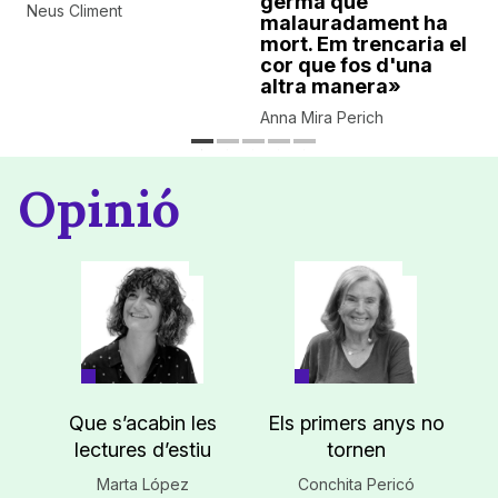
germà que
Neus Climent
malauradament ha
mort. Em trencaria el
cor que fos d'una
altra manera»
Anna Mira Perich
Opinió
Que s’acabin les
Els primers anys no
lectures d’estiu
tornen
Marta López
Conchita Pericó