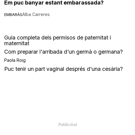
Em puc banyar estant embarassada?
Alba Carreres
EMBARÀS
Guia completa dels permisos de paternitat i
maternitat
Com preparar l'arribada d'un germà o germana?
Paola Roig
Puc tenir un part vaginal després d'una cesària?