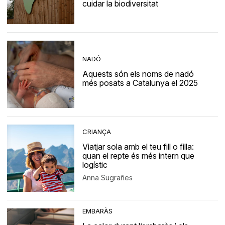
cuidar la biodiversitat
NADÓ
Aquests són els noms de nadó
més posats a Catalunya el 2025
CRIANÇA
Viatjar sola amb el teu fill o filla:
quan el repte és més intern que
logístic
Anna Sugrañes
EMBARÀS