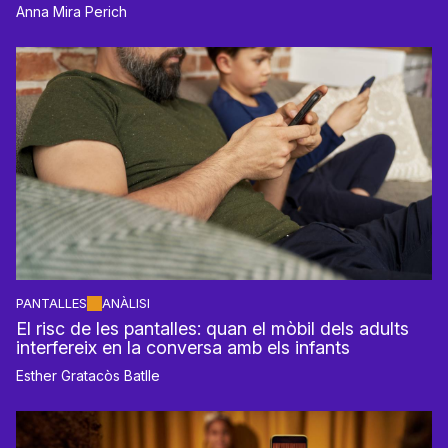
Anna Mira Perich
PANTALLES
ANÀLISI
El risc de les pantalles: quan el mòbil dels adults
interfereix en la conversa amb els infants
Esther Gratacòs Batlle