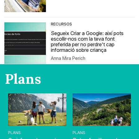
RECURSOS
Segueix Criar a Google: així pots
escollir-nos com la teva font
preferida per no perdre't cap
informació sobre criança
Anna Mira Perich
Plans
PLANS
PLANS