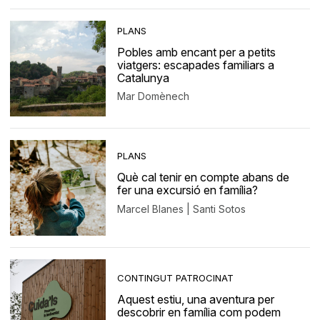
PLANS
Pobles amb encant per a petits
viatgers: escapades familiars a
Catalunya
Mar Domènech
PLANS
Què cal tenir en compte abans de
fer una excursió en família?
Marcel Blanes | Santi Sotos
CONTINGUT PATROCINAT
Aquest estiu, una aventura per
descobrir en família com podem