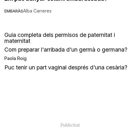
Alba Carreres
EMBARÀS
Guia completa dels permisos de paternitat i
maternitat
Com preparar l'arribada d'un germà o germana?
Paola Roig
Puc tenir un part vaginal després d'una cesària?