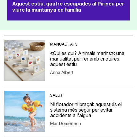
Aquest estiu, quatre escapades al Pirineu per
viure la muntanya en família
MANUALITATS
«Qui és qui? Animals marins»: una
manualitat per fer amb criatures
aquest estiu
Anna Albert
SALUT
Ni flotador ni braçal: aquest és el
sistema més segur per evitar
accidents a l'aigua
Mar Domènech