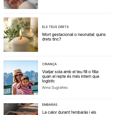
ELS TEUS DRETS
Mort gestacional o neonatal: quins
drets tinc?
CRIANÇA
Viatjar sola amb el teu fill o filla:
quan el repte és més intern que
logístic
Anna Sugrañes
EMBARÀS
La calor durant l’embaràs i els