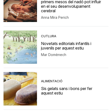
primers mesos del nadó pot influir
en el seu desenvolupament
cerebral
Anna Mira Perich
CUTLURA
Novetats editorials infantils i
juvenils per aquest estiu
Mar Domènech
ALIMENTACIÓ
Sis gelats sans i bons per fer
aquest estiu