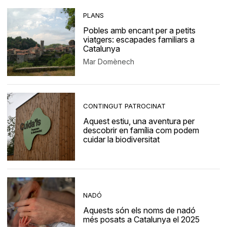
PLANS
Pobles amb encant per a petits
viatgers: escapades familiars a
Catalunya
Mar Domènech
CONTINGUT PATROCINAT
Aquest estiu, una aventura per
descobrir en família com podem
cuidar la biodiversitat
NADÓ
Aquests són els noms de nadó
més posats a Catalunya el 2025