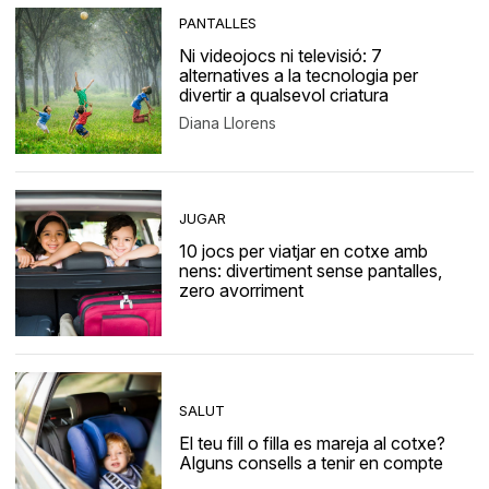
PANTALLES
Ni videojocs ni televisió: 7
alternatives a la tecnologia per
divertir a qualsevol criatura
Diana Llorens
JUGAR
10 jocs per viatjar en cotxe amb
nens: divertiment sense pantalles,
zero avorriment
SALUT
El teu fill o filla es mareja al cotxe?
Alguns consells a tenir en compte