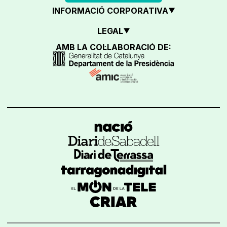
INFORMACIÓ CORPORATIVA
LEGAL
AMB LA COL·LABORACIÓ DE: