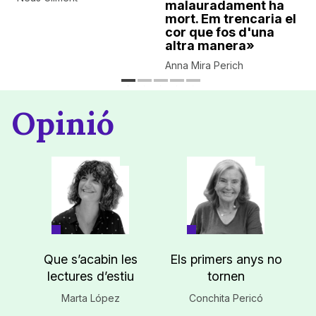
malauradament ha
mort. Em trencaria el
cor que fos d'una
altra manera»
Anna Mira Perich
Opinió
Que s’acabin les
Els primers anys no
lectures d’estiu
tornen
Marta López
Conchita Pericó