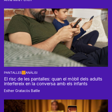
PANTALLES
ANÀLISI
El risc de les pantalles: quan el mòbil dels adults
interfereix en la conversa amb els infants
Esther Gratacòs Batlle