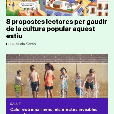
8 propostes lectores per gaudir
de la cultura popular aquest
estiu
Laia Santís
LLIBRES
SALUT
Calor extrema i nens: els efectes invisibles