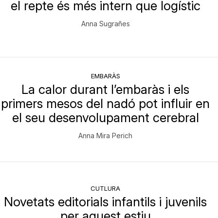
el repte és més intern que logístic
Anna Sugrañes
EMBARÀS
La calor durant l’embaràs i els
primers mesos del nadó pot influir en
el seu desenvolupament cerebral
Anna Mira Perich
CUTLURA
Novetats editorials infantils i juvenils
per aquest estiu