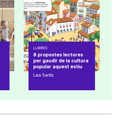
LLIBRES
8 propostes lectores
per gaudir de la cultura
popular aquest estiu
Laia Santís