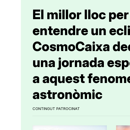
El millor lloc per
entendre un ecli
CosmoCaixa de
una jornada esp
a aquest fenom
astronòmic
CONTINGUT PATROCINAT