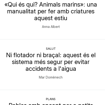
«Qui és qui? Animals marins»: una
manualitat per fer amb criatures
aquest estiu
Anna Albert
SALUT
Ni flotador ni braçal: aquest és el
sistema més segur per evitar
accidents a l'aigua
Mar Domènech
PLANS