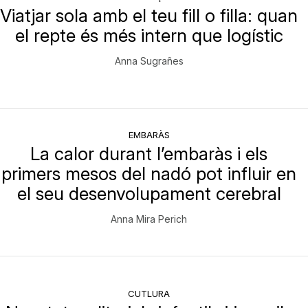
Viatjar sola amb el teu fill o filla: quan
el repte és més intern que logístic
Anna Sugrañes
EMBARÀS
La calor durant l’embaràs i els
primers mesos del nadó pot influir en
el seu desenvolupament cerebral
Anna Mira Perich
CUTLURA