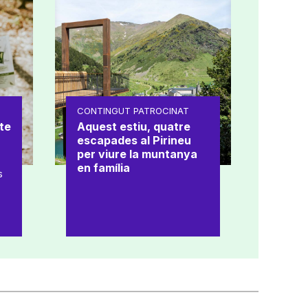
CONTINGUT PATROCINAT
te
Aquest estiu, quatre
escapades al Pirineu
per viure la muntanya
en família
s