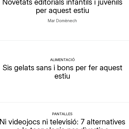
Novetats editorials infantils i juvenils
per aquest estiu
Mar Domènech
ALIMENTACIÓ
Sis gelats sans i bons per fer aquest
estiu
PANTALLES
Ni videojocs ni televisió: 7 alternatives