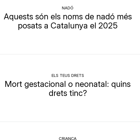
NADÓ
Aquests són els noms de nadó més
posats a Catalunya el 2025
ELS TEUS DRETS
Mort gestacional o neonatal: quins
drets tinc?
CRIANÇA