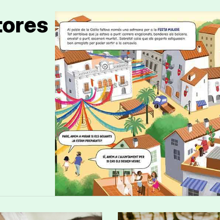
tores