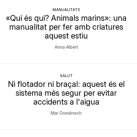
MANUALITATS
«Qui és qui? Animals marins»: una
manualitat per fer amb criatures
aquest estiu
Anna Albert
SALUT
Ni flotador ni braçal: aquest és el
sistema més segur per evitar
accidents a l'aigua
Mar Domènech