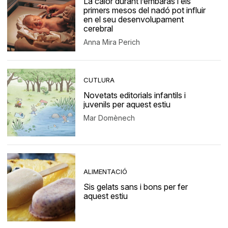
La calor durant l’embaràs i els
primers mesos del nadó pot influir
en el seu desenvolupament
cerebral
Anna Mira Perich
CUTLURA
Novetats editorials infantils i
juvenils per aquest estiu
Mar Domènech
ALIMENTACIÓ
Sis gelats sans i bons per fer
aquest estiu