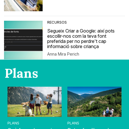
RECURSOS
Segueix Criar a Google: així pots
escollir-nos com la teva font
preferida per no perdre't cap
informació sobre criança
Anna Mira Perich
Plans
PLANS
PLANS