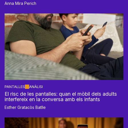
Anna Mira Perich
PANTALLES
ANÀLISI
El risc de les pantalles: quan el mòbil dels adults
interfereix en la conversa amb els infants
Esther Gratacòs Batlle