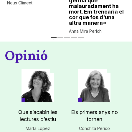
germà que
Neus Climent
malauradament ha
mort. Em trencaria el
cor que fos d'una
altra manera»
Anna Mira Perich
Opinió
Que s’acabin les
Els primers anys no
lectures d’estiu
tornen
Marta López
Conchita Pericó