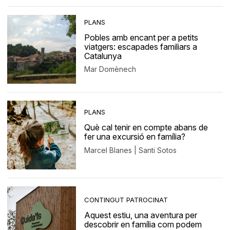
PLANS
Pobles amb encant per a petits
viatgers: escapades familiars a
Catalunya
Mar Domènech
PLANS
Què cal tenir en compte abans de
fer una excursió en família?
Marcel Blanes | Santi Sotos
CONTINGUT PATROCINAT
Aquest estiu, una aventura per
descobrir en família com podem