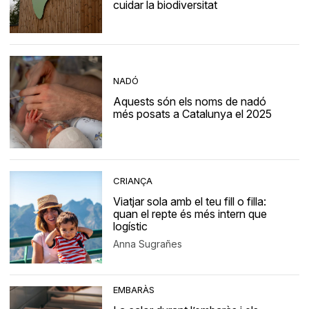
cuidar la biodiversitat
NADÓ
Aquests són els noms de nadó
més posats a Catalunya el 2025
CRIANÇA
Viatjar sola amb el teu fill o filla:
quan el repte és més intern que
logístic
Anna Sugrañes
EMBARÀS