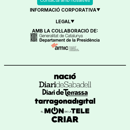
INFORMACIÓ CORPORATIVA
LEGAL
AMB LA COL·LABORACIÓ DE: