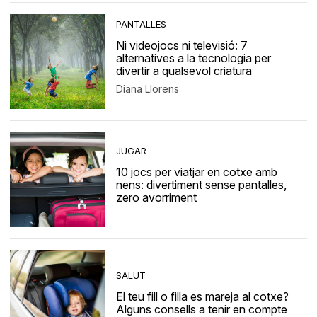
PANTALLES
Ni videojocs ni televisió: 7
alternatives a la tecnologia per
divertir a qualsevol criatura
Diana Llorens
JUGAR
10 jocs per viatjar en cotxe amb
nens: divertiment sense pantalles,
zero avorriment
SALUT
El teu fill o filla es mareja al cotxe?
Alguns consells a tenir en compte