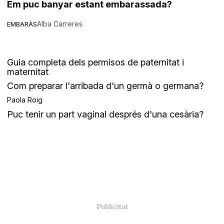
Em puc banyar estant embarassada?
Alba Carreres
EMBARÀS
Guia completa dels permisos de paternitat i
maternitat
Com preparar l'arribada d'un germà o germana?
Paola Roig
Puc tenir un part vaginal després d'una cesària?