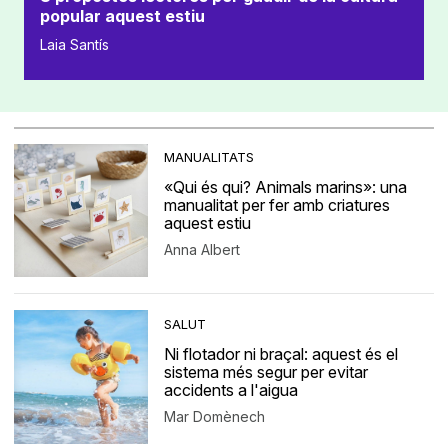
popular aquest estiu
Laia Santís
MANUALITATS
«Qui és qui? Animals marins»: una
manualitat per fer amb criatures
aquest estiu
Anna Albert
SALUT
Ni flotador ni braçal: aquest és el
sistema més segur per evitar
accidents a l'aigua
Mar Domènech