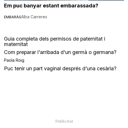
Em puc banyar estant embarassada?
Alba Carreres
EMBARÀS
Guia completa dels permisos de paternitat i
maternitat
Com preparar l'arribada d'un germà o germana?
Paola Roig
Puc tenir un part vaginal després d'una cesària?