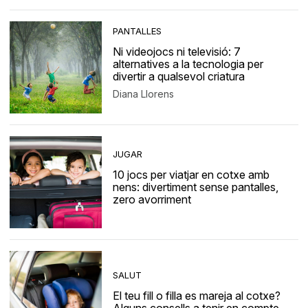
PANTALLES
Ni videojocs ni televisió: 7
alternatives a la tecnologia per
divertir a qualsevol criatura
Diana Llorens
JUGAR
10 jocs per viatjar en cotxe amb
nens: divertiment sense pantalles,
zero avorriment
SALUT
El teu fill o filla es mareja al cotxe?