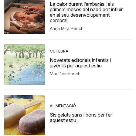
La calor durant l’embaràs i els
primers mesos del nadó pot influir
en el seu desenvolupament
cerebral
Anna Mira Perich
CUTLURA
Novetats editorials infantils i
juvenils per aquest estiu
Mar Domènech
ALIMENTACIÓ
Sis gelats sans i bons per fer
aquest estiu