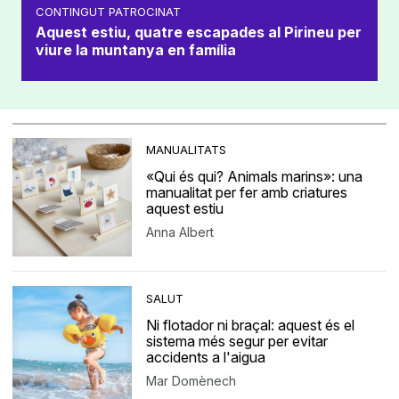
CONTINGUT PATROCINAT
Aquest estiu, quatre escapades al Pirineu per
viure la muntanya en família
MANUALITATS
«Qui és qui? Animals marins»: una
manualitat per fer amb criatures
aquest estiu
Anna Albert
SALUT
Ni flotador ni braçal: aquest és el
sistema més segur per evitar
accidents a l'aigua
Mar Domènech