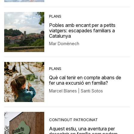
PLANS
Pobles amb encant per a petits
viatgers: escapades familiars a
Catalunya
Mar Domènech
PLANS
Què cal tenir en compte abans de
fer una excursió en família?
Marcel Blanes | Santi Sotos
CONTINGUT PATROCINAT
Aquest estiu, una aventura per