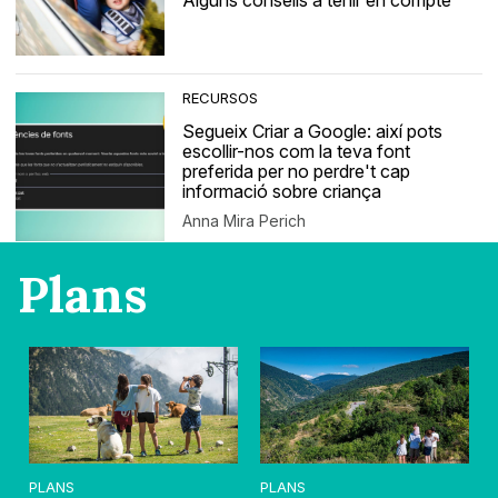
Alguns consells a tenir en compte
RECURSOS
Segueix Criar a Google: així pots
escollir-nos com la teva font
preferida per no perdre't cap
informació sobre criança
Anna Mira Perich
Plans
PLANS
PLANS