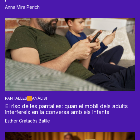
Anna Mira Perich
PANTALLES
ANÀLISI
El risc de les pantalles: quan el mòbil dels adults
interfereix en la conversa amb els infants
Esther Gratacòs Batlle