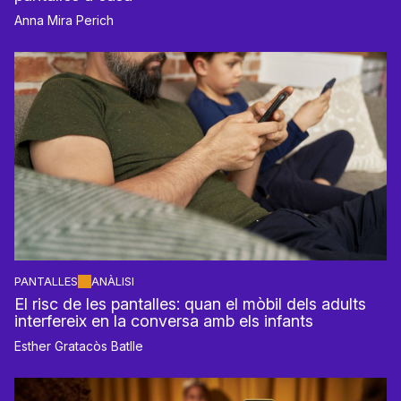
Anna Mira Perich
PANTALLES
ANÀLISI
El risc de les pantalles: quan el mòbil dels adults
interfereix en la conversa amb els infants
Esther Gratacòs Batlle