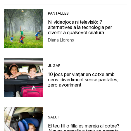
PANTALLES
Ni videojocs ni televisió: 7
alternatives a la tecnologia per
divertir a qualsevol criatura
Diana Llorens
JUGAR
10 jocs per viatjar en cotxe amb
nens: divertiment sense pantalles,
zero avorriment
SALUT
El teu fill o filla es mareja al cotxe?