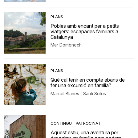
PLANS
Pobles amb encant per a petits
viatgers: escapades familiars a
Catalunya
Mar Domènech
PLANS
Què cal tenir en compte abans de
fer una excursió en família?
Marcel Blanes | Santi Sotos
CONTINGUT PATROCINAT
Aquest estiu, una aventura per