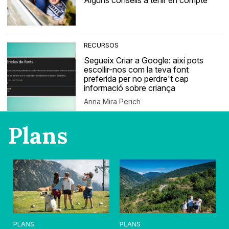
Alguns consells a tenir en compte
RECURSOS
Segueix Criar a Google: així pots
escollir-nos com la teva font
preferida per no perdre't cap
informació sobre criança
Anna Mira Perich
Plans
PLANS
PLANS