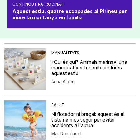
CONTINGUT PATROCINAT
Aquest estiu, quatre escapades al Pirineu per
viure la muntanya en família
MANUALITATS
«Qui és qui? Animals marins»: una
manualitat per fer amb criatures
aquest estiu
Anna Albert
SALUT
Ni flotador ni braçal: aquest és el
sistema més segur per evitar
accidents a l'aigua
Mar Domènech