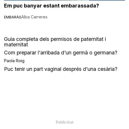
Em puc banyar estant embarassada?
Alba Carreres
EMBARÀS
Guia completa dels permisos de paternitat i
maternitat
Com preparar l'arribada d'un germà o germana?
Paola Roig
Puc tenir un part vaginal després d'una cesària?