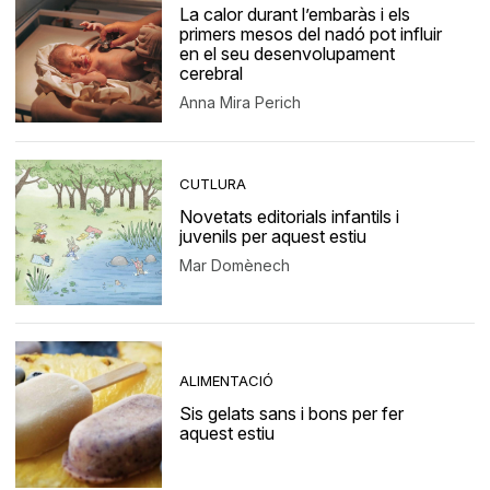
La calor durant l’embaràs i els
primers mesos del nadó pot influir
en el seu desenvolupament
cerebral
Anna Mira Perich
CUTLURA
Novetats editorials infantils i
juvenils per aquest estiu
Mar Domènech
ALIMENTACIÓ
Sis gelats sans i bons per fer
aquest estiu