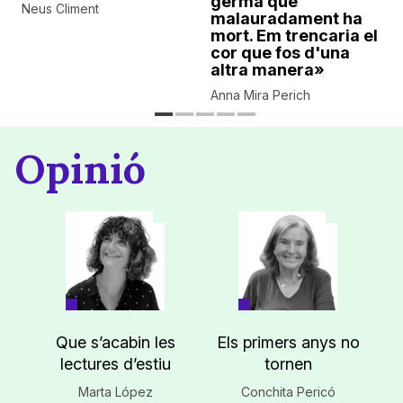
germà que
Neus Climent
malauradament ha
mort. Em trencaria el
cor que fos d'una
altra manera»
Anna Mira Perich
Opinió
Que s’acabin les
Els primers anys no
lectures d’estiu
tornen
Marta López
Conchita Pericó