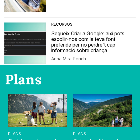
RECURSOS
Segueix Criar a Google: així pots
escollir-nos com la teva font
preferida per no perdre't cap
informació sobre criança
Anna Mira Perich
Plans
PLANS
PLANS