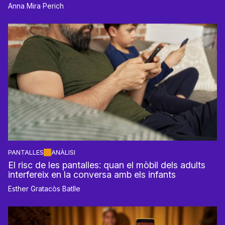
Anna Mira Perich
PANTALLES
ANÀLISI
El risc de les pantalles: quan el mòbil dels adults
interfereix en la conversa amb els infants
Esther Gratacòs Batlle