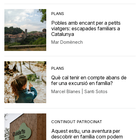
PLANS
Pobles amb encant per a petits
viatgers: escapades familiars a
Catalunya
Mar Domènech
PLANS
Què cal tenir en compte abans de
fer una excursió en família?
Marcel Blanes | Santi Sotos
CONTINGUT PATROCINAT
Aquest estiu, una aventura per
descobrir en família com podem