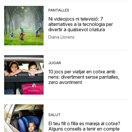
PANTALLES
Ni videojocs ni televisió: 7
alternatives a la tecnologia per
divertir a qualsevol criatura
Diana Llorens
JUGAR
10 jocs per viatjar en cotxe amb
nens: divertiment sense pantalles,
zero avorriment
SALUT
El teu fill o filla es mareja al cotxe?
Alguns consells a tenir en compte