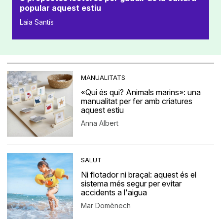
popular aquest estiu
Laia Santís
MANUALITATS
«Qui és qui? Animals marins»: una
manualitat per fer amb criatures
aquest estiu
Anna Albert
SALUT
Ni flotador ni braçal: aquest és el
sistema més segur per evitar
accidents a l'aigua
Mar Domènech