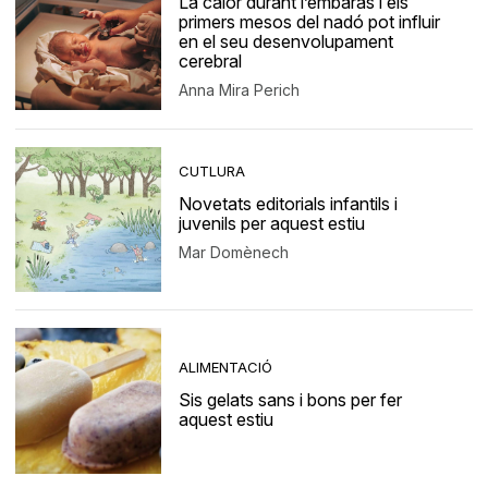
La calor durant l’embaràs i els
primers mesos del nadó pot influir
en el seu desenvolupament
cerebral
Anna Mira Perich
CUTLURA
Novetats editorials infantils i
juvenils per aquest estiu
Mar Domènech
ALIMENTACIÓ
Sis gelats sans i bons per fer
aquest estiu