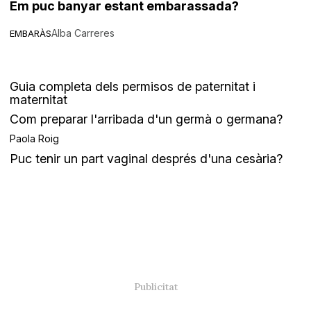
Em puc banyar estant embarassada?
Alba Carreres
EMBARÀS
Guia completa dels permisos de paternitat i
maternitat
Com preparar l'arribada d'un germà o germana?
Paola Roig
Puc tenir un part vaginal després d'una cesària?