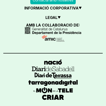
INFORMACIÓ CORPORATIVA
LEGAL
AMB LA COL·LABORACIÓ DE: