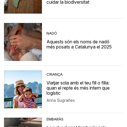
cuidar la biodiversitat
NADÓ
Aquests són els noms de nadó
més posats a Catalunya el 2025
CRIANÇA
Viatjar sola amb el teu fill o filla:
quan el repte és més intern que
logístic
Anna Sugrañes
EMBARÀS