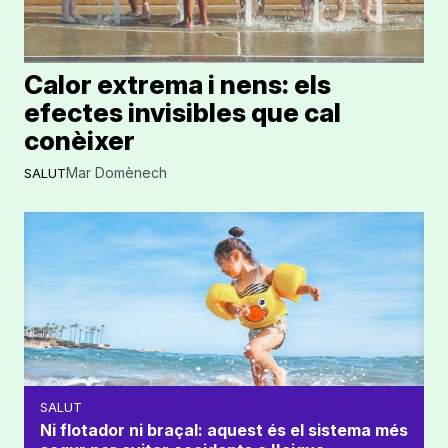
Calor extrema i nens: els
efectes invisibles que cal
conèixer
Mar Domènech
SALUT
SALUT
Ni flotador ni braçal: aquest és el sistema més