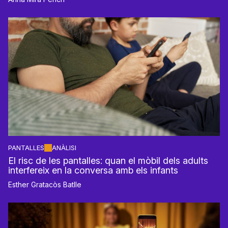
PANTALLES
ANÀLISI
El risc de les pantalles: quan el mòbil dels adults
interfereix en la conversa amb els infants
Esther Gratacòs Batlle