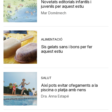
Novetats editorials infantils i
juvenils per aquest estiu
Mar Domènech
ALIMENTACIÓ
Sis gelats sans i bons per fer
aquest estiu
SALUT
Així pots evitar ofegaments a la
piscina o platja amb nens
Dra. Anna Estapé