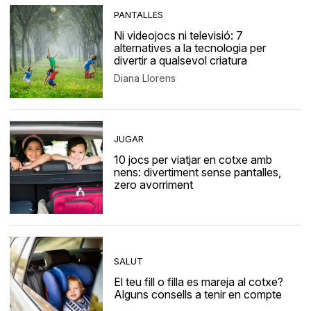
PANTALLES
Ni videojocs ni televisió: 7
alternatives a la tecnologia per
divertir a qualsevol criatura
Diana Llorens
JUGAR
10 jocs per viatjar en cotxe amb
nens: divertiment sense pantalles,
zero avorriment
SALUT
El teu fill o filla es mareja al cotxe?
Alguns consells a tenir en compte