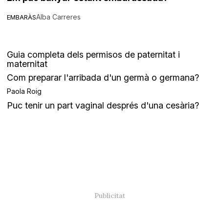
Alba Carreres
EMBARÀS
Guia completa dels permisos de paternitat i
maternitat
Com preparar l'arribada d'un germà o germana?
Paola Roig
Puc tenir un part vaginal després d'una cesària?