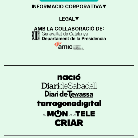
INFORMACIÓ CORPORATIVA
LEGAL
AMB LA COL·LABORACIÓ DE: