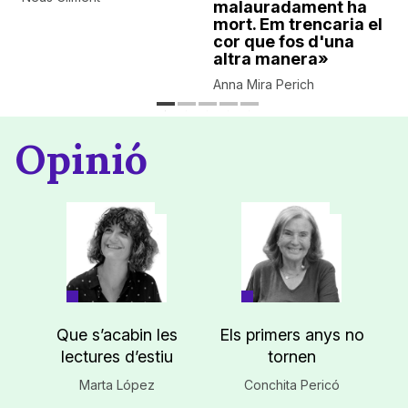
malauradament ha
mort. Em trencaria el
cor que fos d'una
altra manera»
Anna Mira Perich
Opinió
Que s’acabin les
Els primers anys no
lectures d’estiu
tornen
Marta López
Conchita Pericó