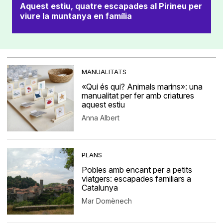
Aquest estiu, quatre escapades al Pirineu per
viure la muntanya en família
MANUALITATS
«Qui és qui? Animals marins»: una
manualitat per fer amb criatures
aquest estiu
Anna Albert
PLANS
Pobles amb encant per a petits
viatgers: escapades familiars a
Catalunya
Mar Domènech