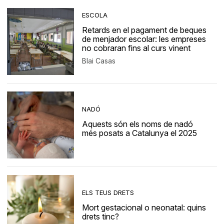
ESCOLA
Retards en el pagament de beques
de menjador escolar: les empreses
no cobraran fins al curs vinent
Blai Casas
NADÓ
Aquests són els noms de nadó
més posats a Catalunya el 2025
ELS TEUS DRETS
Mort gestacional o neonatal: quins
drets tinc?