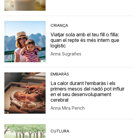
CRIANÇA
Viatjar sola amb el teu fill o filla:
quan el repte és més intern que
logístic
Anna Sugrañes
EMBARÀS
La calor durant l’embaràs i els
primers mesos del nadó pot influir
en el seu desenvolupament
cerebral
Anna Mira Perich
CUTLURA