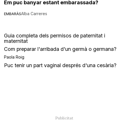
Em puc banyar estant embarassada?
Alba Carreres
EMBARÀS
Guia completa dels permisos de paternitat i
maternitat
Com preparar l'arribada d'un germà o germana?
Paola Roig
Puc tenir un part vaginal després d'una cesària?