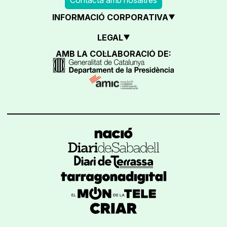
INFORMACIÓ CORPORATIVA
LEGAL
AMB LA COL·LABORACIÓ DE: