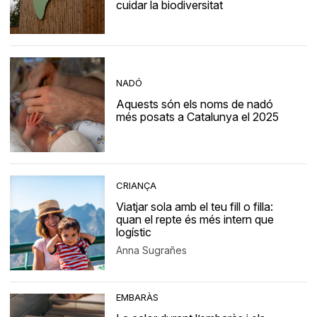
cuidar la biodiversitat
NADÓ
Aquests són els noms de nadó
més posats a Catalunya el 2025
CRIANÇA
Viatjar sola amb el teu fill o filla:
quan el repte és més intern que
logístic
Anna Sugrañes
EMBARÀS