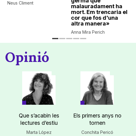
germà que
Neus Climent
malauradament ha
mort. Em trencaria el
cor que fos d'una
altra manera»
Anna Mira Perich
Opinió
Que s’acabin les
Els primers anys no
lectures d’estiu
tornen
Marta López
Conchita Pericó