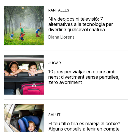
PANTALLES
Ni videojocs ni televisió: 7
alternatives a la tecnologia per
divertir a qualsevol criatura
Diana Llorens
JUGAR
10 jocs per viatjar en cotxe amb
nens: divertiment sense pantalles,
zero avorriment
SALUT
El teu fill o filla es mareja al cotxe?
Alguns consells a tenir en compte