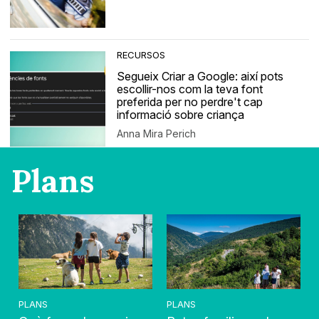
RECURSOS
Segueix Criar a Google: així pots
escollir-nos com la teva font
preferida per no perdre't cap
informació sobre criança
Anna Mira Perich
Plans
PLANS
PLANS