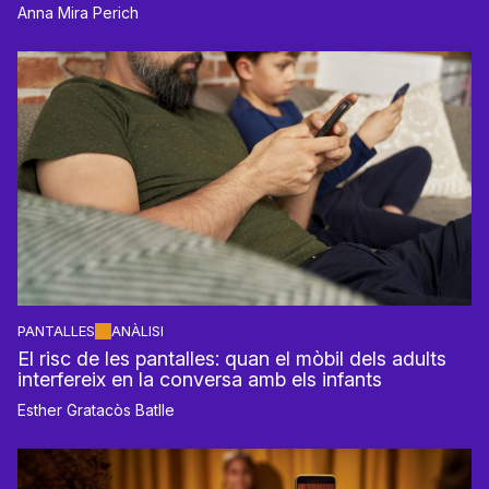
Anna Mira Perich
PANTALLES
ANÀLISI
El risc de les pantalles: quan el mòbil dels adults
interfereix en la conversa amb els infants
Esther Gratacòs Batlle