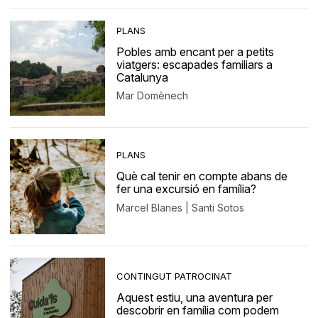
PLANS
Pobles amb encant per a petits
viatgers: escapades familiars a
Catalunya
Mar Domènech
PLANS
Què cal tenir en compte abans de
fer una excursió en família?
Marcel Blanes | Santi Sotos
CONTINGUT PATROCINAT
Aquest estiu, una aventura per
descobrir en família com podem