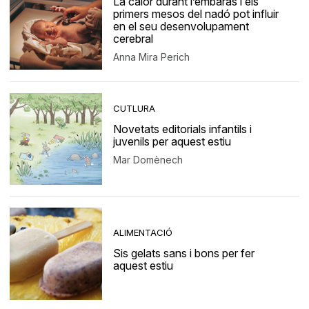
La calor durant l’embaràs i els
primers mesos del nadó pot influir
en el seu desenvolupament
cerebral
Anna Mira Perich
CUTLURA
Novetats editorials infantils i
juvenils per aquest estiu
Mar Domènech
ALIMENTACIÓ
Sis gelats sans i bons per fer
aquest estiu