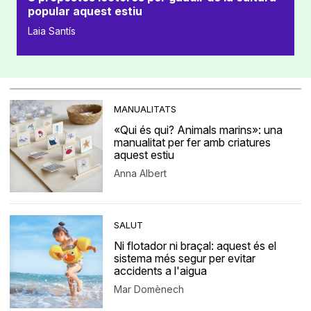
popular aquest estiu
Laia Santís
MANUALITATS
«Qui és qui? Animals marins»: una
manualitat per fer amb criatures
aquest estiu
Anna Albert
SALUT
Ni flotador ni braçal: aquest és el
sistema més segur per evitar
accidents a l'aigua
Mar Domènech