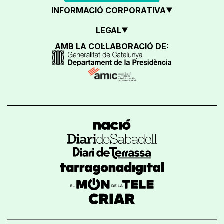
INFORMACIÓ CORPORATIVA
LEGAL
AMB LA COL·LABORACIÓ DE: