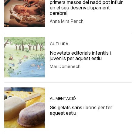
primers mesos del nadó pot influir
en el seu desenvolupament
cerebral
Anna Mira Perich
CUTLURA
Novetats editorials infantils i
juvenils per aquest estiu
Mar Domènech
ALIMENTACIÓ
Sis gelats sans i bons per fer
aquest estiu