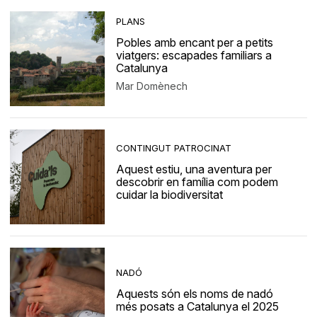
PLANS
Pobles amb encant per a petits
viatgers: escapades familiars a
Catalunya
Mar Domènech
CONTINGUT PATROCINAT
Aquest estiu, una aventura per
descobrir en família com podem
cuidar la biodiversitat
NADÓ
Aquests són els noms de nadó
més posats a Catalunya el 2025