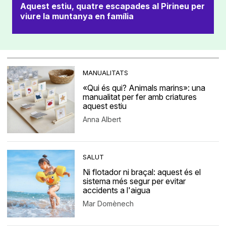
Aquest estiu, quatre escapades al Pirineu per
viure la muntanya en família
MANUALITATS
«Qui és qui? Animals marins»: una
manualitat per fer amb criatures
aquest estiu
Anna Albert
SALUT
Ni flotador ni braçal: aquest és el
sistema més segur per evitar
accidents a l'aigua
Mar Domènech