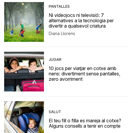
PANTALLES
Ni videojocs ni televisió: 7
alternatives a la tecnologia per
divertir a qualsevol criatura
Diana Llorens
JUGAR
10 jocs per viatjar en cotxe amb
nens: divertiment sense pantalles,
zero avorriment
SALUT
El teu fill o filla es mareja al cotxe?
Alguns consells a tenir en compte