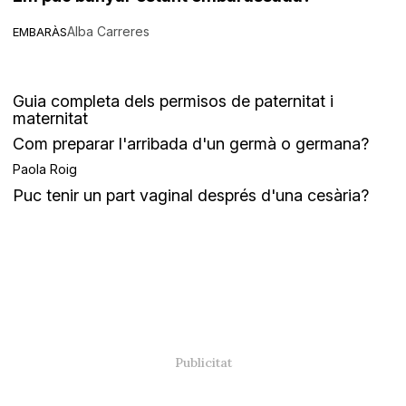
Alba Carreres
EMBARÀS
Guia completa dels permisos de paternitat i
maternitat
Com preparar l'arribada d'un germà o germana?
Paola Roig
Puc tenir un part vaginal després d'una cesària?