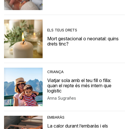
ELS TEUS DRETS
Mort gestacional o neonatal: quins
drets tinc?
CRIANÇA
Viatjar sola amb el teu fill o filla:
quan el repte és més intern que
logístic
Anna Sugrañes
EMBARÀS
La calor durant l’embaràs i els