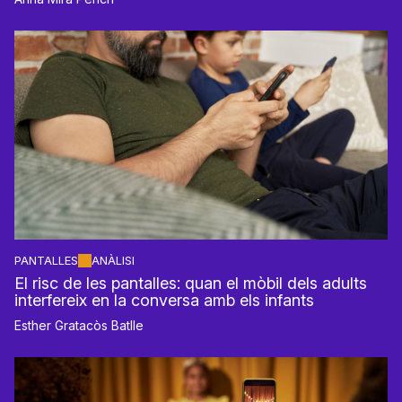
PANTALLES
ANÀLISI
El risc de les pantalles: quan el mòbil dels adults
interfereix en la conversa amb els infants
Esther Gratacòs Batlle