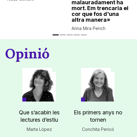
malauradament ha
mort. Em trencaria el
cor que fos d'una
altra manera»
Anna Mira Perich
Opinió
Que s’acabin les
Els primers anys no
lectures d’estiu
tornen
Marta López
Conchita Pericó