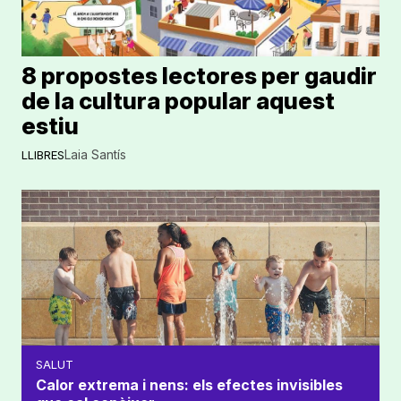
8 propostes lectores per gaudir
de la cultura popular aquest
estiu
Laia Santís
LLIBRES
SALUT
Calor extrema i nens: els efectes invisibles