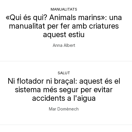
MANUALITATS
«Qui és qui? Animals marins»: una
manualitat per fer amb criatures
aquest estiu
Anna Albert
SALUT
Ni flotador ni braçal: aquest és el
sistema més segur per evitar
accidents a l'aigua
Mar Domènech