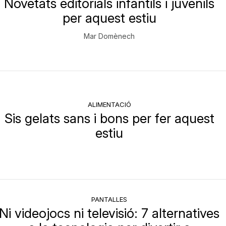
Novetats editorials infantils i juvenils
per aquest estiu
Mar Domènech
ALIMENTACIÓ
Sis gelats sans i bons per fer aquest
estiu
PANTALLES
Ni videojocs ni televisió: 7 alternatives