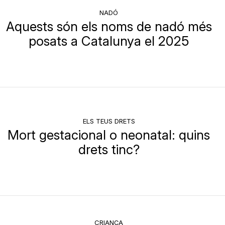
NADÓ
Aquests són els noms de nadó més
posats a Catalunya el 2025
ELS TEUS DRETS
Mort gestacional o neonatal: quins
drets tinc?
CRIANÇA