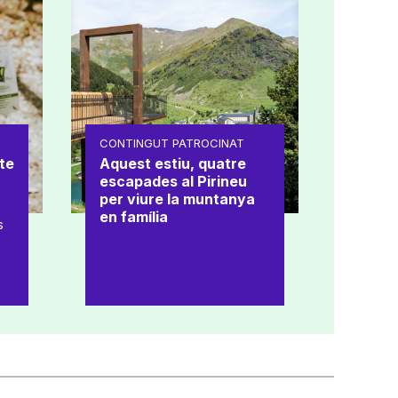
CONTINGUT PATROCINAT
te
Aquest estiu, quatre
escapades al Pirineu
per viure la muntanya
en família
s