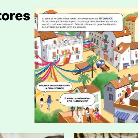
tores