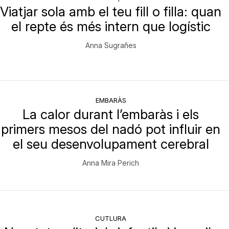
Viatjar sola amb el teu fill o filla: quan
el repte és més intern que logístic
Anna Sugrañes
EMBARÀS
La calor durant l’embaràs i els
primers mesos del nadó pot influir en
el seu desenvolupament cerebral
Anna Mira Perich
CUTLURA