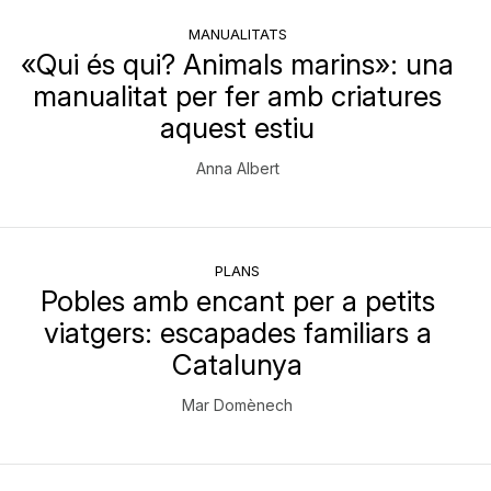
MANUALITATS
«Qui és qui? Animals marins»: una
manualitat per fer amb criatures
aquest estiu
Anna Albert
PLANS
Pobles amb encant per a petits
viatgers: escapades familiars a
Catalunya
Mar Domènech