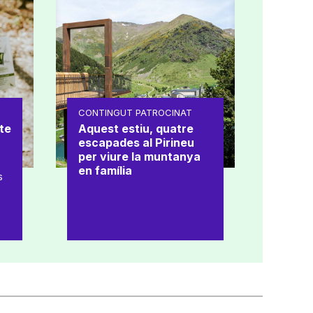
CONTINGUT PATROCINAT
te
Aquest estiu, quatre
escapades al Pirineu
per viure la muntanya
en família
s