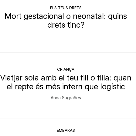
ELS TEUS DRETS
Mort gestacional o neonatal: quins
drets tinc?
CRIANÇA
Viatjar sola amb el teu fill o filla: quan
el repte és més intern que logístic
Anna Sugrañes
EMBARÀS