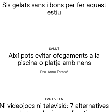
Sis gelats sans i bons per fer aquest
estiu
SALUT
Així pots evitar ofegaments a la
piscina o platja amb nens
Dra. Anna Estapé
PANTALLES
Ni videojocs ni televisió: 7 alternatives