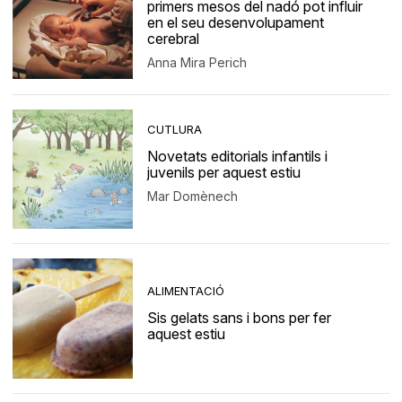
primers mesos del nadó pot influir
en el seu desenvolupament
cerebral
Anna Mira Perich
CUTLURA
Novetats editorials infantils i
juvenils per aquest estiu
Mar Domènech
ALIMENTACIÓ
Sis gelats sans i bons per fer
aquest estiu