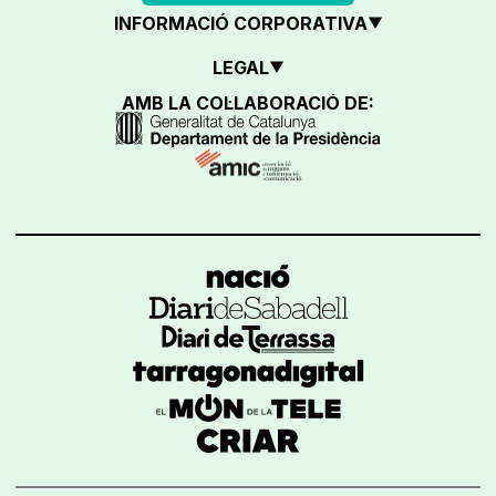
INFORMACIÓ CORPORATIVA
LEGAL
AMB LA COL·LABORACIÓ DE: