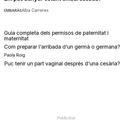
Alba Carreres
EMBARÀS
Guia completa dels permisos de paternitat i
maternitat
Com preparar l'arribada d'un germà o germana?
Paola Roig
Puc tenir un part vaginal després d'una cesària?