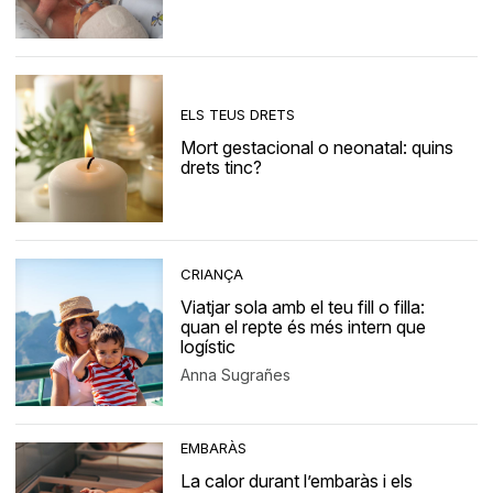
ELS TEUS DRETS
Mort gestacional o neonatal: quins
drets tinc?
CRIANÇA
Viatjar sola amb el teu fill o filla:
quan el repte és més intern que
logístic
Anna Sugrañes
EMBARÀS
La calor durant l’embaràs i els