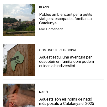
PLANS
Pobles amb encant per a petits
viatgers: escapades familiars a
Catalunya
Mar Domènech
CONTINGUT PATROCINAT
Aquest estiu, una aventura per
descobrir en família com podem
cuidar la biodiversitat
NADÓ
Aquests són els noms de nadó
més posats a Catalunya el 2025