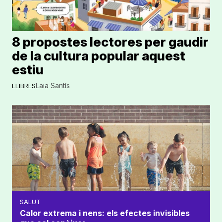
8 propostes lectores per gaudir
de la cultura popular aquest
estiu
Laia Santís
LLIBRES
SALUT
Calor extrema i nens: els efectes invisibles