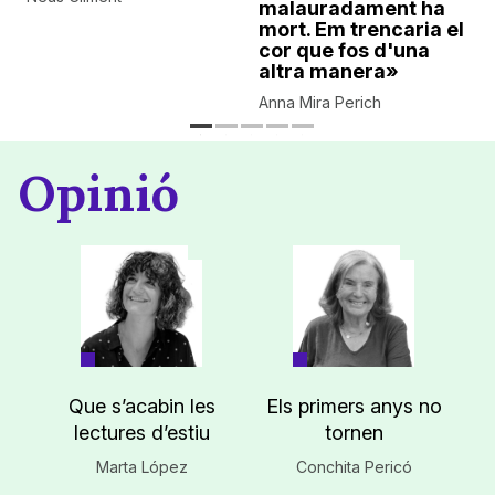
malauradament ha
mort. Em trencaria el
cor que fos d'una
altra manera»
Anna Mira Perich
Opinió
Que s’acabin les
Els primers anys no
lectures d’estiu
tornen
Marta López
Conchita Pericó