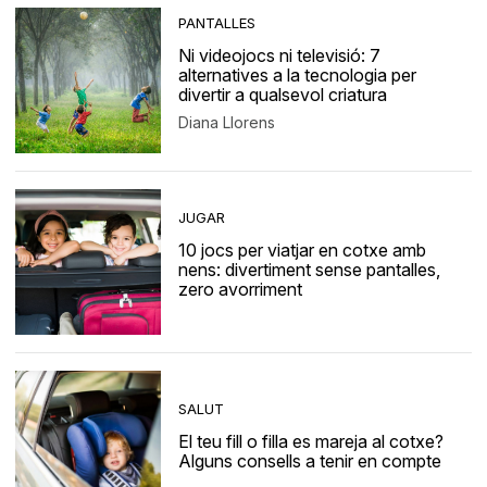
PANTALLES
Ni videojocs ni televisió: 7
alternatives a la tecnologia per
divertir a qualsevol criatura
Diana Llorens
JUGAR
10 jocs per viatjar en cotxe amb
nens: divertiment sense pantalles,
zero avorriment
SALUT
El teu fill o filla es mareja al cotxe?
Alguns consells a tenir en compte