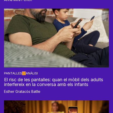
PANTALLES
ANÀLISI
El risc de les pantalles: quan el mòbil dels adults
interfereix en la conversa amb els infants
Esther Gratacòs Batlle