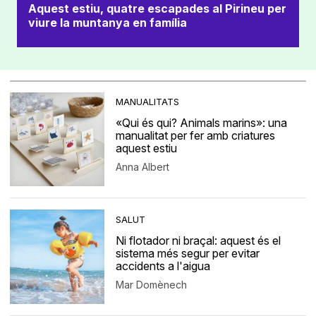
Aquest estiu, quatre escapades al Pirineu per
viure la muntanya en família
MANUALITATS
«Qui és qui? Animals marins»: una
manualitat per fer amb criatures
aquest estiu
Anna Albert
SALUT
Ni flotador ni braçal: aquest és el
sistema més segur per evitar
accidents a l'aigua
Mar Domènech