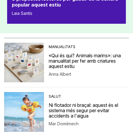
popular aquest estiu
Laia Santís
MANUALITATS
«Qui és qui? Animals marins»: una
manualitat per fer amb criatures
aquest estiu
Anna Albert
SALUT
Ni flotador ni braçal: aquest és el
sistema més segur per evitar
accidents a l'aigua
Mar Domènech