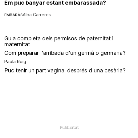
Em puc banyar estant embarassada?
Alba Carreres
EMBARÀS
Guia completa dels permisos de paternitat i
maternitat
Com preparar l'arribada d'un germà o germana?
Paola Roig
Puc tenir un part vaginal després d'una cesària?