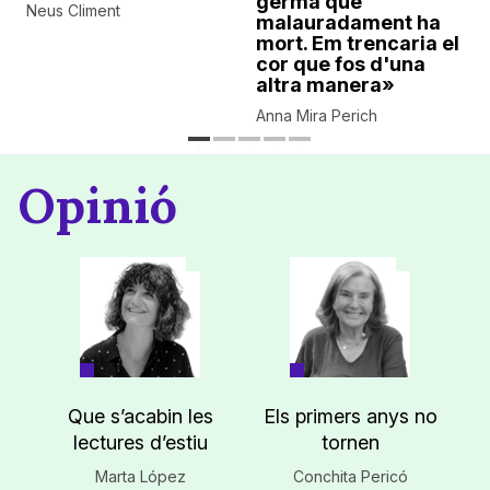
germà que
Neus Climent
malauradament ha
mort. Em trencaria el
cor que fos d'una
altra manera»
Anna Mira Perich
Opinió
Que s’acabin les
Els primers anys no
lectures d’estiu
tornen
Marta López
Conchita Pericó