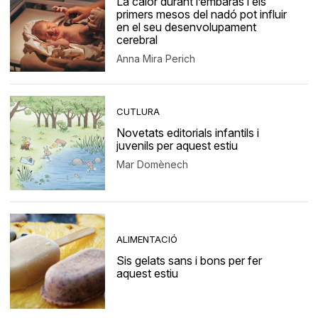
La calor durant l’embaràs i els
primers mesos del nadó pot influir
en el seu desenvolupament
cerebral
Anna Mira Perich
CUTLURA
Novetats editorials infantils i
juvenils per aquest estiu
Mar Domènech
ALIMENTACIÓ
Sis gelats sans i bons per fer
aquest estiu