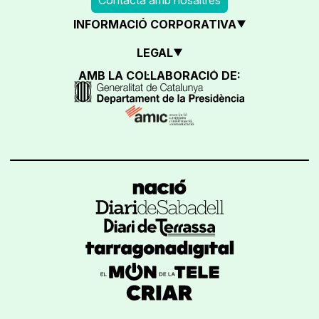
INFORMACIÓ CORPORATIVA
LEGAL
AMB LA COL·LABORACIÓ DE: