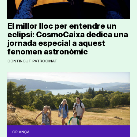
El millor lloc per entendre un
eclipsi: CosmoCaixa dedica una
jornada especial a aquest
fenomen astronòmic
CONTINGUT PATROCINAT
CRIANÇA