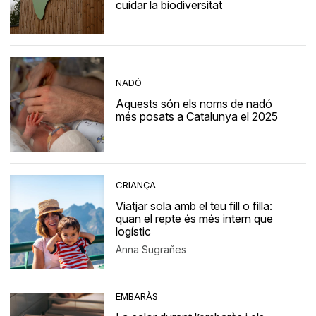
cuidar la biodiversitat
NADÓ
Aquests són els noms de nadó
més posats a Catalunya el 2025
CRIANÇA
Viatjar sola amb el teu fill o filla:
quan el repte és més intern que
logístic
Anna Sugrañes
EMBARÀS