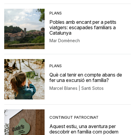
PLANS
Pobles amb encant per a petits
viatgers: escapades familiars a
Catalunya
Mar Domènech
PLANS
Què cal tenir en compte abans de
fer una excursió en família?
Marcel Blanes | Santi Sotos
CONTINGUT PATROCINAT
Aquest estiu, una aventura per
descobrir en família com podem