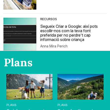
RECURSOS
Segueix Criar a Google: així pots
escollir-nos com la teva font
preferida per no perdre't cap
informació sobre criança
Anna Mira Perich
Plans
PLANS
PLANS