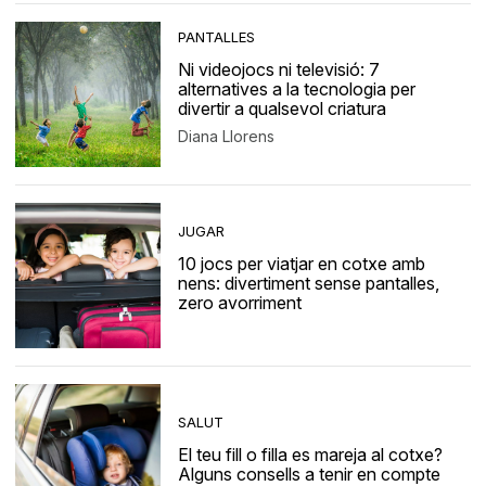
PANTALLES
Ni videojocs ni televisió: 7
alternatives a la tecnologia per
divertir a qualsevol criatura
Diana Llorens
JUGAR
10 jocs per viatjar en cotxe amb
nens: divertiment sense pantalles,
zero avorriment
SALUT
El teu fill o filla es mareja al cotxe?
Alguns consells a tenir en compte