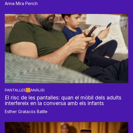
Anna Mira Perich
PANTALLES
ANÀLISI
El risc de les pantalles: quan el mòbil dels adults
interfereix en la conversa amb els infants
Esther Gratacòs Batlle