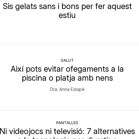
Sis gelats sans i bons per fer aquest
estiu
SALUT
Així pots evitar ofegaments a la
piscina o platja amb nens
Dra. Anna Estapé
PANTALLES
Ni videojocs ni televisió: 7 alternatives