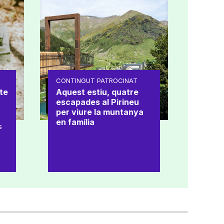
CONTINGUT PATROCINAT
te
Aquest estiu, quatre
escapades al Pirineu
per viure la muntanya
en família
s