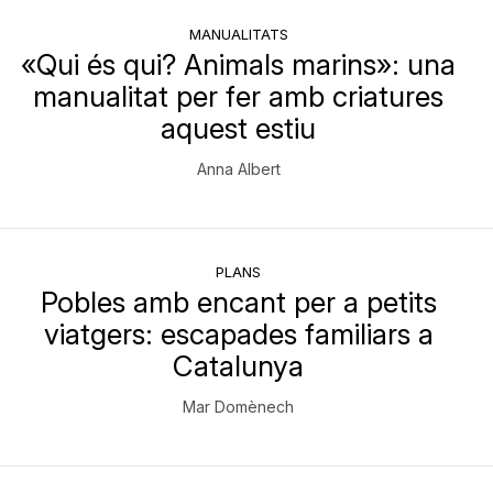
MANUALITATS
«Qui és qui? Animals marins»: una
manualitat per fer amb criatures
aquest estiu
Anna Albert
PLANS
Pobles amb encant per a petits
viatgers: escapades familiars a
Catalunya
Mar Domènech