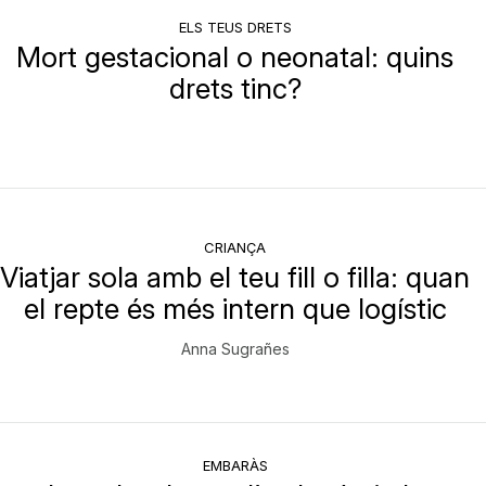
ELS TEUS DRETS
Mort gestacional o neonatal: quins
drets tinc?
CRIANÇA
Viatjar sola amb el teu fill o filla: quan
el repte és més intern que logístic
Anna Sugrañes
EMBARÀS