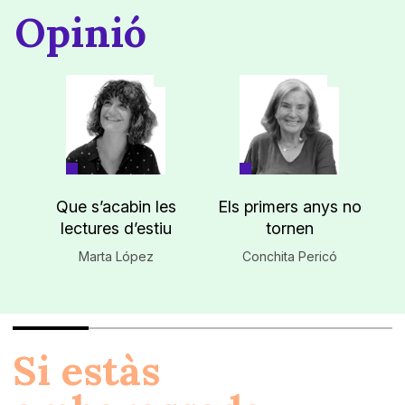
Opinió
Que s’acabin les
Els primers anys no
lectures d’estiu
tornen
Marta López
Conchita Pericó
Si estàs