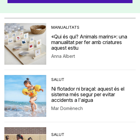
MANUALITATS
«Qui és qui? Animals marins»: una
manualitat per fer amb criatures
aquest estiu
Anna Albert
SALUT
Ni flotador ni braçal: aquest és el
sistema més segur per evitar
accidents a l'aigua
Mar Domènech
SALUT