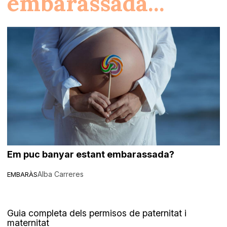
embarassada...
Em puc banyar estant embarassada?
Alba Carreres
EMBARÀS
Guia completa dels permisos de paternitat i
maternitat