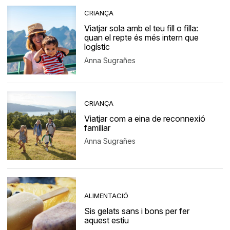
CRIANÇA
Viatjar sola amb el teu fill o filla:
quan el repte és més intern que
logístic
Anna Sugrañes
CRIANÇA
Viatjar com a eina de reconnexió
familiar
Anna Sugrañes
ALIMENTACIÓ
Sis gelats sans i bons per fer
aquest estiu