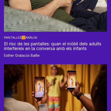
PANTALLES
ANÀLISI
El risc de les pantalles: quan el mòbil dels adults
interfereix en la conversa amb els infants
Esther Gratacòs Batlle