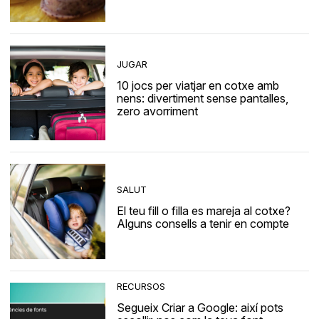
JUGAR
10 jocs per viatjar en cotxe amb
nens: divertiment sense pantalles,
zero avorriment
SALUT
El teu fill o filla es mareja al cotxe?
Alguns consells a tenir en compte
RECURSOS
Segueix Criar a Google: així pots