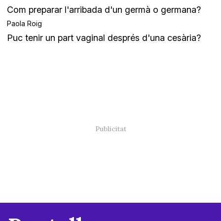
Com preparar l'arribada d'un germà o germana?
Paola Roig
Puc tenir un part vaginal després d'una cesària?